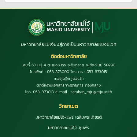
มหาวิทยาลัยแม่โจ้มุ่งสู่การเป็นมหาวิทยาลัยเชิงนิเวศ
ติดต่อมหาวิทยาลัย
เลขที่ 63 หมู่ 4 ต.หนองหาร อ.สันทราย จ.เชียงใหม่ 50290
โทรศัพท์ : 053 873000 โทรสาร : 053 873015
maejo@mju.ac.th
ติดต่องานเอกสารทางราชการ กองกลาง
โทร. 053-873013 e-mail : saraban_mju@mju.ac.th
วิทยาเขต
มหาวิทยาลัยแม่โจ้-แพร่ เฉลิมพระเกียรติ
มหาวิทยาลัยแม่โจ้-ชุมพร