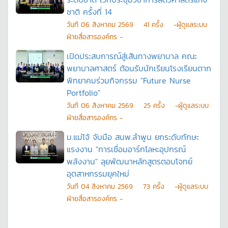
ชาติ ครั้งที่ 14
วันที
06 สิงหาคม 2569
41
ครั้ง
-ผู้ดูแลระบบ
ฝ่ายสื่อสารองค์กร -
เปิดประสบการณ์สู่เส้นทางพยาบาล คณะ
พยาบาลศาสตร์ ต้อนรับนักเรียนโรงเรียนตาก
พิทยาคมร่วมกิจกรรม "Future Nurse
Portfolio"
วันที
06 สิงหาคม 2569
25
ครั้ง
-ผู้ดูแลระบบ
ฝ่ายสื่อสารองค์กร -
ม.แม่โจ้ จับมือ สนพ.ลำพูน ยกระดับทักษะ
แรงงาน "การเชื่อมอาร์กโลหะอุปกรณ์
พลังงาน" ลุยพัฒนาหลักสูตรตอบโจทย์
อุตสาหกรรมยุคใหม่
วันที
04 สิงหาคม 2569
73
ครั้ง
-ผู้ดูแลระบบ
ฝ่ายสื่อสารองค์กร -