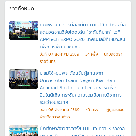
ข่าวทั้งหมด
คณะพัฒนาการท่องเที่ยว ม.แม่โจ้ คว้ารางวัล
สุดยอดงานวิจัยโดดเด่น “ระดับดีมาก” เวที
APPTech EXPO 2026 เทคโนโลยีที่เหมาะสม
เพื่อการพัฒนาชุมชน
วันที
07 สิงหาคม 2569
34
ครั้ง
นางสุจิตรา
ราชจันทร์
ม.แม่โจ้-ชุมพร ต้อนรับผู้แทนจาก
Universitas Islam Negeri Kiai Haji
Achmad Siddiq Jember สาธารณรัฐ
อินโดนีเซีย กระชับความร่วมมือทางวิชาการ
ระหว่างประเทศ
วันที
06 สิงหาคม 2569
43
ครั้ง
-ผู้ดูแลระบบ
ฝ่ายสื่อสารองค์กร -
นักศึกษาสัตวศาสตร์ฯ ม.แม่โจ้ คว้า 3 รางวัล
ระดับชาติ เวทีประชุมวิชาการสัตวศาสตร์แห่ง