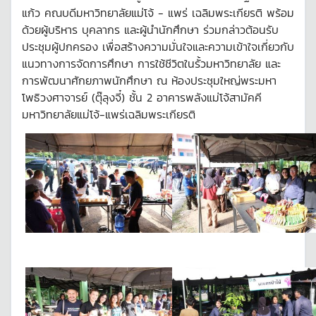
แก้ว คณบดีมหาวิทยาลัยแม่โจ้ - แพร่ เฉลิมพระเกียรติ พร้อม
ด้วยผู้บริหาร บุคลากร และผู้นำนักศึกษา ร่วมกล่าวต้อนรับ
ประชุมผู้ปกครอง เพื่อสร้างความมั่นใจและความเข้าใจเกี่ยวกับ
แนวทางการจัดการศึกษา การใช้ชีวิตในรั้วมหาวิทยาลัย และ
การพัฒนาศักยภาพนักศึกษา ณ ห้องประชุมใหญ่พระมหา
โพธิวงศาจารย์ (ตุ๊ลุงจี๋) ชั้น 2 อาคารพลังแม่โจ้สามัคคี
มหาวิทยาลัยแม่โจ้-แพร่เฉลิมพระเกียรติ