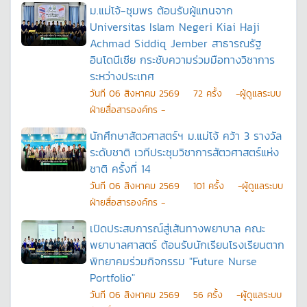
ม.แม่โจ้-ชุมพร ต้อนรับผู้แทนจาก
Universitas Islam Negeri Kiai Haji
Achmad Siddiq Jember สาธารณรัฐ
อินโดนีเซีย กระชับความร่วมมือทางวิชาการ
ระหว่างประเทศ
วันที
06 สิงหาคม 2569
72
ครั้ง
-ผู้ดูแลระบบ
ฝ่ายสื่อสารองค์กร -
นักศึกษาสัตวศาสตร์ฯ ม.แม่โจ้ คว้า 3 รางวัล
ระดับชาติ เวทีประชุมวิชาการสัตวศาสตร์แห่ง
ชาติ ครั้งที่ 14
วันที
06 สิงหาคม 2569
101
ครั้ง
-ผู้ดูแลระบบ
ฝ่ายสื่อสารองค์กร -
เปิดประสบการณ์สู่เส้นทางพยาบาล คณะ
พยาบาลศาสตร์ ต้อนรับนักเรียนโรงเรียนตาก
พิทยาคมร่วมกิจกรรม "Future Nurse
Portfolio"
วันที
06 สิงหาคม 2569
56
ครั้ง
-ผู้ดูแลระบบ