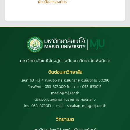
ฝ่ายสื่อสารองค์กร -
มหาวิทยาลัยแม่โจ้มุ่งสู่การเป็นมหาวิทยาลัยเชิงนิเวศ
ติดต่อมหาวิทยาลัย
เลขที่ 63 หมู่ 4 ต.หนองหาร อ.สันทราย จ.เชียงใหม่ 50290
โทรศัพท์ : 053 873000 โทรสาร : 053 873015
maejo@mju.ac.th
ติดต่องานเอกสารทางราชการ กองกลาง
โทร. 053-873013 e-mail : saraban_mju@mju.ac.th
วิทยาเขต
มหาวิทยาลัยแม่โจ้-แพร่ เฉลิมพระเกียรติ