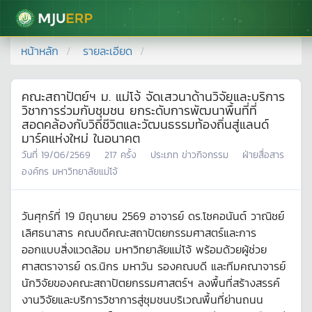
มหาวิทยาลัยแม่โจ้
หน้าหลัก
รายละเอียด
คณะสถาปัตย์ฯ ม. แม่โจ้ จัดเสวนาด้านวิจัยและบริการ
วิชาการร่วมกับชุมชน ยกระดับการพัฒนาพื้นที่ที่
สอดคล้องกับวิถีชีวิตและวัฒนธรรมท้องถิ่นสู่แลนด์
มาร์คแห่งใหม่ ในอนาคต
วันที่
19/06/2569
217
ครั้ง
ประเภท
ข่าวกิจกรรม
ฝ่ายสื่อสาร
องค์กร มหาวิทยาลัยแม่โจ้
วันศุกร์ที่ 19 มิถุนายน 2569 อาจารย์ ดร.โชคอนันต์ วาณิชย์
เลิศธนาสาร คณบดีคณะสถาปัตยกรรมศาสตร์และการ
ออกแบบสิ่งแวดล้อม มหาวิทยาลัยแม่โจ้ พร้อมด้วยผู้ช่วย
ศาสตราจารย์ ดร.นิกร มหาวัน รองคณบดี และทีมคณาจารย์
นักวิจัยของคณะสถาปัตยกรรมศาสตร์ฯ ลงพื้นที่สร้างสรรค์
งานวิจัยและบริการวิชาการสู่ชุมชนบริเวณพื้นที่ย่านถนน