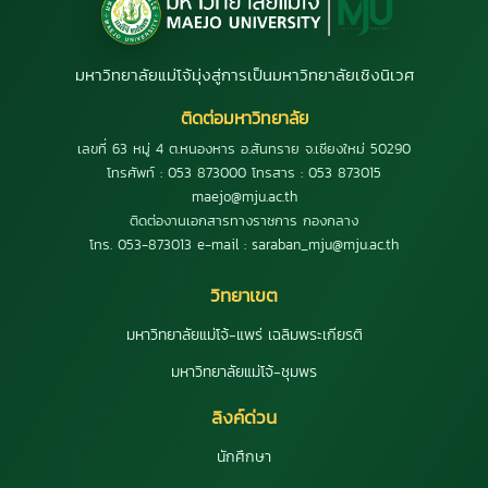
มหาวิทยาลัยแม่โจ้มุ่งสู่การเป็นมหาวิทยาลัยเชิงนิเวศ
ติดต่อมหาวิทยาลัย
เลขที่ 63 หมู่ 4 ต.หนองหาร อ.สันทราย จ.เชียงใหม่ 50290
โทรศัพท์ : 053 873000 โทรสาร : 053 873015
maejo@mju.ac.th
ติดต่องานเอกสารทางราชการ กองกลาง
โทร. 053-873013 e-mail : saraban_mju@mju.ac.th
วิทยาเขต
มหาวิทยาลัยแม่โจ้-แพร่ เฉลิมพระเกียรติ
มหาวิทยาลัยแม่โจ้-ชุมพร
ลิงค์ด่วน
นักศึกษา