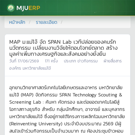
มหาวิทยาลัยแม่โจ้
หน้าหลัก
รายละเอียด
MAP ม.แม่โจ้ จัด SPAN Lab เวทีปล่อยของคนรัก
นวัตกรรม เปลี่ยนงานวิจัยให้ตอบโจทย์ตลาด สร้าง
มูลค่าเพิ่มทางเศรษฐกิจและสังคมอย่างยั่งยืน
วันที่
17/06/2569
171
ครั้ง
ประเภท
ข่าวกิจกรรม
ฝ่ายสื่อสาร
องค์กร มหาวิทยาลัยแม่โจ้
อุทยานวิทยาศาสตร์เทคโนโลยีเกษตรและอาหาร มหาวิทยาลัย
แม่โจ้ (MAP) จัดกิจกรรม SPAN Technology Scouting &
Screening Lab : ค้นหา คัดกรอง และต่อยอดเทคโนโลยีสู่
โอกาสทางธุรกิจ สำหรับ กลุ่มนักศึกษา, อาจารย์ และบุคลากร
มหาวิทยาลัยแม่โจ้ ซึ่งอยู่ภายใต้โครงการพลิกโฉมมหาวิทยาลัย
(Reinventing University) ประจำปีงบประมาณ 2569 มีผู้
สนใจเข้าร่วมกิจกรรมเป็นจำนวนมาก ณ ห้องประชุมข้าวหอม