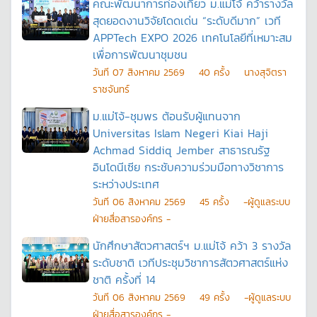
คณะพัฒนาการท่องเที่ยว ม.แม่โจ้ คว้ารางวัล
สุดยอดงานวิจัยโดดเด่น “ระดับดีมาก” เวที
APPTech EXPO 2026 เทคโนโลยีที่เหมาะสม
เพื่อการพัฒนาชุมชน
วันที
07 สิงหาคม 2569
40
ครั้ง
นางสุจิตรา
ราชจันทร์
ม.แม่โจ้-ชุมพร ต้อนรับผู้แทนจาก
Universitas Islam Negeri Kiai Haji
Achmad Siddiq Jember สาธารณรัฐ
อินโดนีเซีย กระชับความร่วมมือทางวิชาการ
ระหว่างประเทศ
วันที
06 สิงหาคม 2569
45
ครั้ง
-ผู้ดูแลระบบ
ฝ่ายสื่อสารองค์กร -
นักศึกษาสัตวศาสตร์ฯ ม.แม่โจ้ คว้า 3 รางวัล
ระดับชาติ เวทีประชุมวิชาการสัตวศาสตร์แห่ง
ชาติ ครั้งที่ 14
วันที
06 สิงหาคม 2569
49
ครั้ง
-ผู้ดูแลระบบ
ฝ่ายสื่อสารองค์กร -