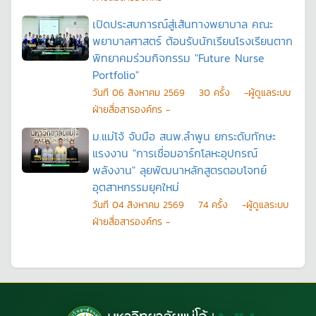
เปิดประสบการณ์สู่เส้นทางพยาบาล คณะ
พยาบาลศาสตร์ ต้อนรับนักเรียนโรงเรียนตาก
พิทยาคมร่วมกิจกรรม "Future Nurse
Portfolio"
วันที
06 สิงหาคม 2569
30
ครั้ง
-ผู้ดูแลระบบ
ฝ่ายสื่อสารองค์กร -
ม.แม่โจ้ จับมือ สนพ.ลำพูน ยกระดับทักษะ
แรงงาน "การเชื่อมอาร์กโลหะอุปกรณ์
พลังงาน" ลุยพัฒนาหลักสูตรตอบโจทย์
อุตสาหกรรมยุคใหม่
วันที
04 สิงหาคม 2569
74
ครั้ง
-ผู้ดูแลระบบ
ฝ่ายสื่อสารองค์กร -