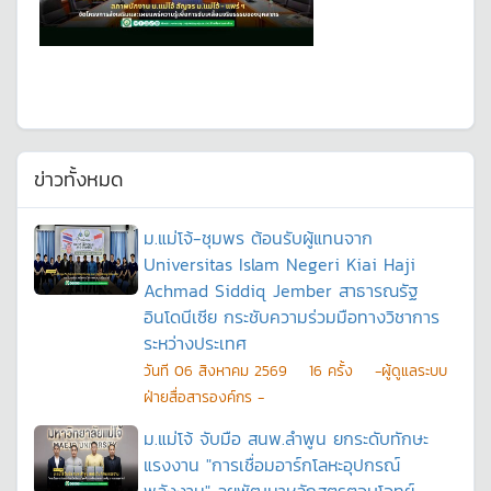
ข่าวทั้งหมด
ม.แม่โจ้-ชุมพร ต้อนรับผู้แทนจาก
Universitas Islam Negeri Kiai Haji
Achmad Siddiq Jember สาธารณรัฐ
อินโดนีเซีย กระชับความร่วมมือทางวิชาการ
ระหว่างประเทศ
วันที
06 สิงหาคม 2569
16
ครั้ง
-ผู้ดูแลระบบ
ฝ่ายสื่อสารองค์กร -
ม.แม่โจ้ จับมือ สนพ.ลำพูน ยกระดับทักษะ
แรงงาน "การเชื่อมอาร์กโลหะอุปกรณ์