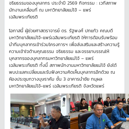
จริยธรรมของบุคลากร ประจำปี 2569 กิจกรรม : เวทีสภาพ
นักงานเคลื่อนที่ ณ มหาวิทยาลัยแม่โจ้ – แพร่
เฉลิมพระเกียรติ
โอกาสนี้ ผู้ช่วยศาสตราจารย์ ดร. รัฐพงศ์ ปกแก้ว คณบดี
มหาวิทยาลัยแม่โจ้-แพร่เฉลิมพระเกียรติ ให้การต้อนรับพร้อม
นำทีมบุคลากรเข้าร่วมโครงการฯ เพื่อส่งเสริมและสร้างความรู้
ความเข้าใจด้านคุณธรรม จริยธรรม และจรรยาบรรณให้
บุคลากรของบุคลากรมหาวิทยาลัยแม่โจ้ – แพร่
เฉลิมพระเกียรติ ทั้งนี้ สภาพนักงานมหาวิทยาลัยแม่โจ้ ยังได้
พบปะแลกเปลี่ยนและรับฟังความคิดเห็นบุคลากรอีกด้วย ณ
ห้องประชุมกวางบุษราคัม ชั้น 3 อาคารนำชัย ทนุผล
มหาวิทยาลัยแม่โจ้-แพร่ เฉลิมพระเกียรติ จังหวัดแพร่