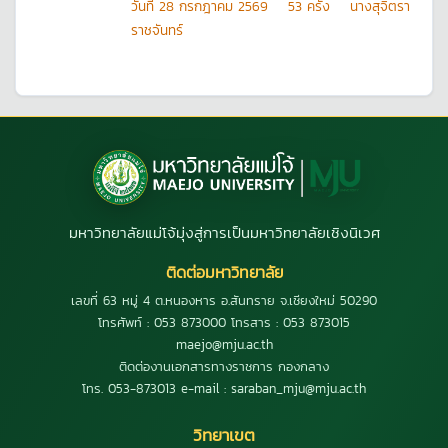
วันที
28 กรกฎาคม 2569
53
ครั้ง
นางสุจิตรา
ราชจันทร์
มหาวิทยาลัยแม่โจ้มุ่งสู่การเป็นมหาวิทยาลัยเชิงนิเวศ
ติดต่อมหาวิทยาลัย
เลขที่ 63 หมู่ 4 ต.หนองหาร อ.สันทราย จ.เชียงใหม่ 50290
โทรศัพท์ : 053 873000 โทรสาร : 053 873015
maejo@mju.ac.th
ติดต่องานเอกสารทางราชการ กองกลาง
โทร. 053-873013 e-mail : saraban_mju@mju.ac.th
วิทยาเขต