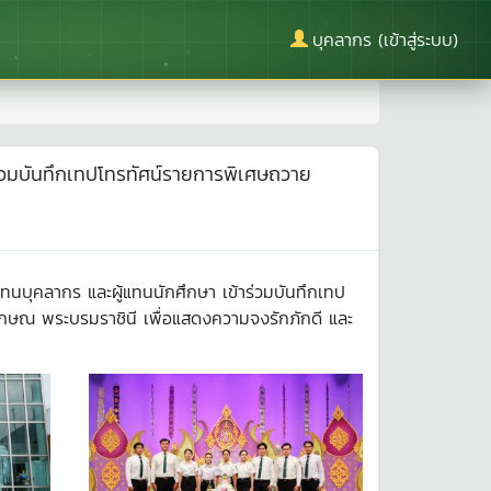
บุคลากร (เข้าสู่ระบบ)
ร่วมบันทึกเทปโทรทัศน์รายการพิเศษถวาย
ทนบุคลากร และผู้แทนนักศึกษา เข้าร่วมบันทึกเทป
กษณ พระบรมราชินี เพื่อแสดงความจงรักภักดี และ