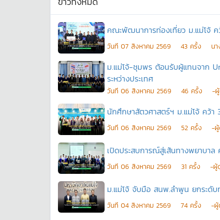
ข่าวทั้งหมด
คณะพัฒนาการท่องเที่ยว ม.แม่โจ้ ค
วันที
07 สิงหาคม 2569
43
ครั้ง
นาง
ม.แม่โจ้-ชุมพร ต้อนรับผู้แทนจาก
ระหว่างประเทศ
วันที
06 สิงหาคม 2569
46
ครั้ง
-ผ
นักศึกษาสัตวศาสตร์ฯ ม.แม่โจ้ คว้า 3
วันที
06 สิงหาคม 2569
52
ครั้ง
-ผ
เปิดประสบการณ์สู่เส้นทางพยาบาล 
วันที
06 สิงหาคม 2569
31
ครั้ง
-ผู
ม.แม่โจ้ จับมือ สนพ.ลำพูน ยกระดั
วันที
04 สิงหาคม 2569
74
ครั้ง
-ผู