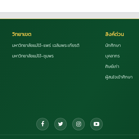
วิทยาเขต
ลิงค์ด่วน
มหาวิทยาลัยแม่โจ้-แพร่ เฉลิมพระเกียรติ
นักศึกษา
มหาวิทยาลัยแม่โจ้-ชุมพร
บุคลากร
ศิษย์เก่า
ผู้สนใจเข้าศึกษา