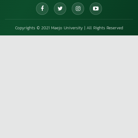
Copyrights © 2021 Maejo University | All Rights Reserved