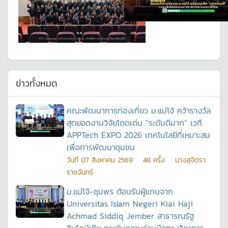
ข่าวทั้งหมด
คณะพัฒนาการท่องเที่ยว ม.แม่โจ้ คว้ารางวัล
สุดยอดงานวิจัยโดดเด่น “ระดับดีมาก” เวที
APPTech EXPO 2026 เทคโนโลยีที่เหมาะสม
เพื่อการพัฒนาชุมชน
วันที
07 สิงหาคม 2569
48
ครั้ง
นางสุจิตรา
ราชจันทร์
ม.แม่โจ้-ชุมพร ต้อนรับผู้แทนจาก
Universitas Islam Negeri Kiai Haji
Achmad Siddiq Jember สาธารณรัฐ