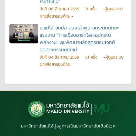
Portfolio"
วันที
06 สิงหาคม 2569
8
ครั้ง
-ผู้ดูแลระบบ
ฝ่ายสื่อสารองค์กร -
ม.แม่โจ้ จับมือ สนพ.ลำพูน ยกระดับทักษะ
แรงงาน "การเชื่อมอาร์กโลหะอุปกรณ์
พลังงาน" ลุยพัฒนาหลักสูตรตอบโจทย์
อุตสาหกรรมยุคใหม่
วันที
04 สิงหาคม 2569
61
ครั้ง
-ผู้ดูแลระบบ
ฝ่ายสื่อสารองค์กร -
มหาวิทยาลัยแม่โจ้มุ่งสู่การเป็นมหาวิทยาลัยเชิงนิเวศ