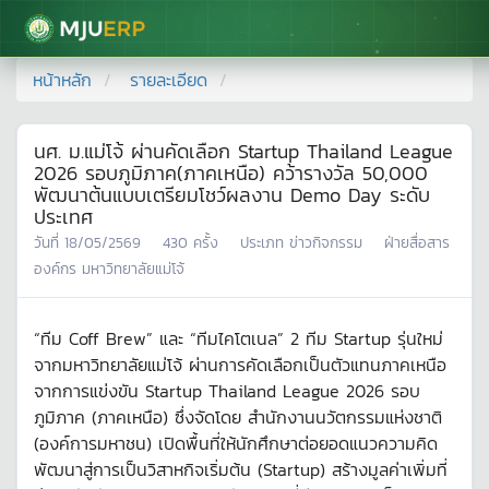
มหาวิทยาลัยแม่โจ้
หน้าหลัก
รายละเอียด
นศ. ม.แม่โจ้ ผ่านคัดเลือก Startup Thailand League
2026 รอบภูมิภาค(ภาคเหนือ) คว้ารางวัล 50,000
พัฒนาต้นแบบเตรียมโชว์ผลงาน Demo Day ระดับ
ประเทศ
วันที่
18/05/2569
430
ครั้ง
ประเภท
ข่าวกิจกรรม
ฝ่ายสื่อสาร
องค์กร มหาวิทยาลัยแม่โจ้
“ทีม Coff Brew” และ “ทีมไคโตเนล” 2 ทีม Startup รุ่นใหม่
จากมหาวิทยาลัยแม่โจ้ ผ่านการคัดเลือกเป็นตัวแทนภาคเหนือ
จากการแข่งขัน Startup Thailand League 2026 รอบ
ภูมิภาค (ภาคเหนือ) ซึ่งจัดโดย สำนักงานนวัตกรรมแห่งชาติ
(องค์การมหาชน) เปิดพื้นที่ให้นักศึกษาต่อยอดแนวความคิด
พัฒนาสู่การเป็นวิสาหกิจเริ่มต้น (Startup) สร้างมูลค่าเพิ่มที่