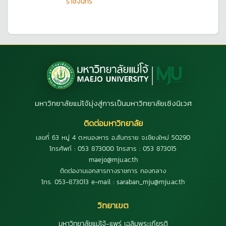
ราชจันทร์
มหาวิทยาลัยแม่โจ้มุ่งสู่การเป็นมหาวิทยาลัยเชิงนิเวศ
ติดต่อมหาวิทยาลัย
เลขที่ 63 หมู่ 4 ต.หนองหาร อ.สันทราย จ.เชียงใหม่ 50290
โทรศัพท์ : 053 873000 โทรสาร : 053 873015
maejo@mju.ac.th
ติดต่องานเอกสารทางราชการ กองกลาง
โทร. 053-873013 e-mail : saraban_mju@mju.ac.th
วิทยาเขต
มหาวิทยาลัยแม่โจ้-แพร่ เฉลิมพระเกียรติ