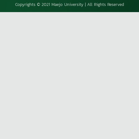
Copyrights © 2021 Maejo University | All Rights Reserved