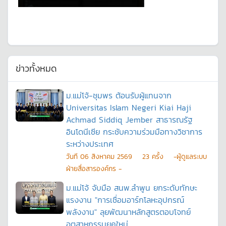
ข่าวทั้งหมด
ม.แม่โจ้-ชุมพร ต้อนรับผู้แทนจาก
Universitas Islam Negeri Kiai Haji
Achmad Siddiq Jember สาธารณรัฐ
อินโดนีเซีย กระชับความร่วมมือทางวิชาการ
ระหว่างประเทศ
วันที
06 สิงหาคม 2569
23
ครั้ง
-ผู้ดูแลระบบ
ฝ่ายสื่อสารองค์กร -
ม.แม่โจ้ จับมือ สนพ.ลำพูน ยกระดับทักษะ
แรงงาน "การเชื่อมอาร์กโลหะอุปกรณ์
พลังงาน" ลุยพัฒนาหลักสูตรตอบโจทย์
อุตสาหกรรมยุคใหม่