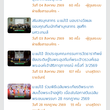
วันที
04 สิงหาคม 2569
60
ครั้ง
-ผู้ดูแลระบบ
ฝ่ายสื่อสารองค์กร -
สโมสรบุคลากร ม.แม่โจ้ มอบรางวัลและ
ขอบคุณทีมนักกีฬาบุคลากร ลุยศึก
มศว.เกมส์
วันที
03 สิงหาคม 2569
90
ครั้ง
-ผู้ดูแลระบบ
ฝ่ายสื่อสารองค์กร -
ม.แม่โจ้ จัดประชุมคณะกรรมการวัดธาราทิพย์
ชัยประดิษฐ์ในพระอุปถัมภ์พระเจ้าวรวงศ์เธอ
พระองค์เจ้าสิริภาจุฑาภรณ์ ครั้งที่ 3/2569
วันที
03 สิงหาคม 2569
107
ครั้ง
นางสุจิตรา
ราชจันทร์
ม.แม่โจ้ ร่วมพิธีเฉลิมพระเกียรติพระบาท
สมเด็จพระเจ้าอยู่หัว เนื่องในโอกาสวันเฉลิม
พระชนมพรรษา 28 กรกฎาคม 2569
วันที
28 กรกฎาคม 2569
55
ครั้ง
นางสุจิตรา