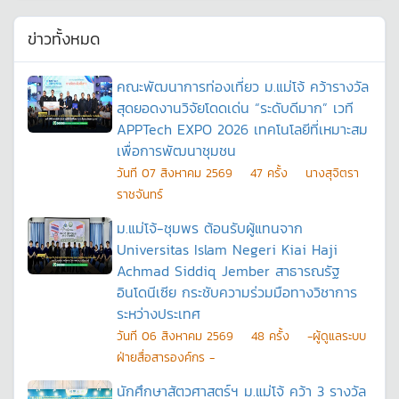
ข่าวทั้งหมด
คณะพัฒนาการท่องเที่ยว ม.แม่โจ้ คว้ารางวัล
สุดยอดงานวิจัยโดดเด่น “ระดับดีมาก” เวที
APPTech EXPO 2026 เทคโนโลยีที่เหมาะสม
เพื่อการพัฒนาชุมชน
วันที
07 สิงหาคม 2569
47
ครั้ง
นางสุจิตรา
ราชจันทร์
ม.แม่โจ้-ชุมพร ต้อนรับผู้แทนจาก
Universitas Islam Negeri Kiai Haji
Achmad Siddiq Jember สาธารณรัฐ
อินโดนีเซีย กระชับความร่วมมือทางวิชาการ
ระหว่างประเทศ
วันที
06 สิงหาคม 2569
48
ครั้ง
-ผู้ดูแลระบบ
ฝ่ายสื่อสารองค์กร -
นักศึกษาสัตวศาสตร์ฯ ม.แม่โจ้ คว้า 3 รางวัล