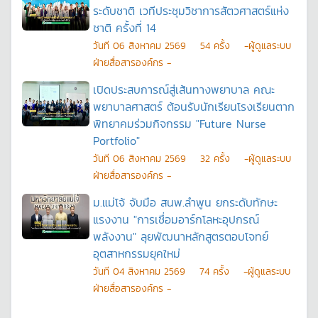
ระดับชาติ เวทีประชุมวิชาการสัตวศาสตร์แห่ง
ชาติ ครั้งที่ 14
วันที
06 สิงหาคม 2569
54
ครั้ง
-ผู้ดูแลระบบ
ฝ่ายสื่อสารองค์กร -
เปิดประสบการณ์สู่เส้นทางพยาบาล คณะ
พยาบาลศาสตร์ ต้อนรับนักเรียนโรงเรียนตาก
พิทยาคมร่วมกิจกรรม "Future Nurse
Portfolio"
วันที
06 สิงหาคม 2569
32
ครั้ง
-ผู้ดูแลระบบ
ฝ่ายสื่อสารองค์กร -
ม.แม่โจ้ จับมือ สนพ.ลำพูน ยกระดับทักษะ
แรงงาน "การเชื่อมอาร์กโลหะอุปกรณ์
พลังงาน" ลุยพัฒนาหลักสูตรตอบโจทย์
อุตสาหกรรมยุคใหม่
วันที
04 สิงหาคม 2569
74
ครั้ง
-ผู้ดูแลระบบ
ฝ่ายสื่อสารองค์กร -