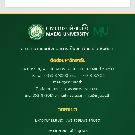
มหาวิทยาลัยแม่โจ้มุ่งสู่การเป็นมหาวิทยาลัยเชิงนิเวศ
ติดต่อมหาวิทยาลัย
เลขที่ 63 หมู่ 4 ต.หนองหาร อ.สันทราย จ.เชียงใหม่ 50290
โทรศัพท์ : 053 873000 โทรสาร : 053 873015
maejo@mju.ac.th
ติดต่องานเอกสารทางราชการ กองกลาง
โทร. 053-873013 e-mail : saraban_mju@mju.ac.th
วิทยาเขต
มหาวิทยาลัยแม่โจ้-แพร่ เฉลิมพระเกียรติ
มหาวิทยาลัยแม่โจ้-ชุมพร