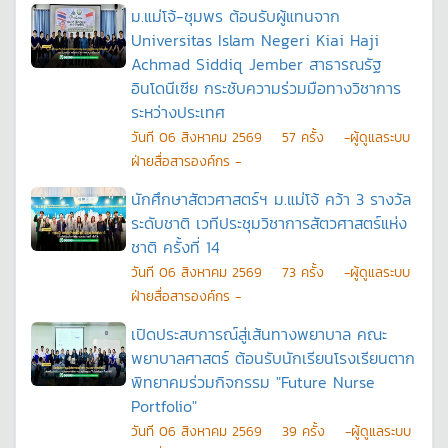
ม.แม่โจ้-ชุมพร ต้อนรับผู้แทนจาก
Universitas Islam Negeri Kiai Haji
Achmad Siddiq Jember สาธารณรัฐ
อินโดนีเซีย กระชับความร่วมมือทางวิชาการ
ระหว่างประเทศ
วันที
06 สิงหาคม 2569
57
ครั้ง
-ผู้ดูแลระบบ
ฝ่ายสื่อสารองค์กร -
นักศึกษาสัตวศาสตร์ฯ ม.แม่โจ้ คว้า 3 รางวัล
ระดับชาติ เวทีประชุมวิชาการสัตวศาสตร์แห่ง
ชาติ ครั้งที่ 14
วันที
06 สิงหาคม 2569
73
ครั้ง
-ผู้ดูแลระบบ
ฝ่ายสื่อสารองค์กร -
เปิดประสบการณ์สู่เส้นทางพยาบาล คณะ
พยาบาลศาสตร์ ต้อนรับนักเรียนโรงเรียนตาก
พิทยาคมร่วมกิจกรรม "Future Nurse
Portfolio"
วันที
06 สิงหาคม 2569
39
ครั้ง
-ผู้ดูแลระบบ