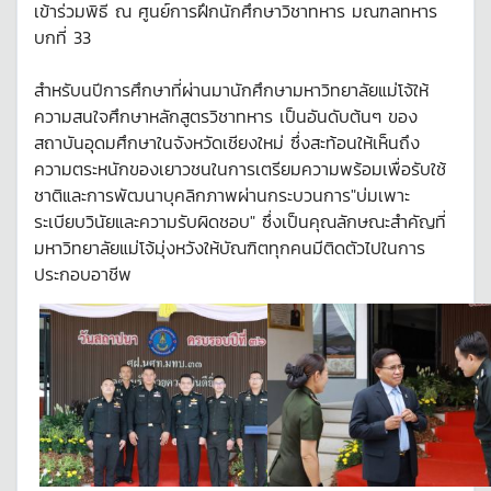
เข้าร่วมพิธี ณ ศูนย์การฝึกนักศึกษาวิชาทหาร มณฑลทหาร
บกที่ 33
สำหรับนปีการศึกษาที่ผ่านมานักศึกษามหาวิทยาลัยแม่โจ้ให้
ความสนใจศึกษาหลักสูตรวิชาทหาร เป็นอันดับต้นๆ ของ
สถาบันอุดมศึกษาในจังหวัดเชียงใหม่ ซึ่งสะท้อนให้เห็นถึง
ความตระหนักของเยาวชนในการเตรียมความพร้อมเพื่อรับใช้
ชาติและการพัฒนาบุคลิกภาพผ่านกระบวนการ"บ่มเพาะ
ระเบียบวินัยและความรับผิดชอบ" ซึ่งเป็นคุณลักษณะสำคัญที่
มหาวิทยาลัยแม่โจ้มุ่งหวังให้บัณฑิตทุกคนมีติดตัวไปในการ
ประกอบอาชีพ