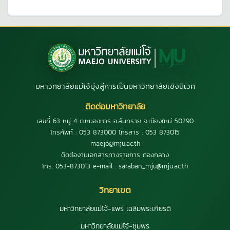
มหาวิทยาลัยแม่โจ้มุ่งสู่การเป็นมหาวิทยาลัยเชิงนิเวศ
ติดต่อมหาวิทยาลัย
เลขที่ 63 หมู่ 4 ต.หนองหาร อ.สันทราย จ.เชียงใหม่ 50290
โทรศัพท์ : 053 873000 โทรสาร : 053 873015
maejo@mju.ac.th
ติดต่องานเอกสารทางราชการ กองกลาง
โทร. 053-873013 e-mail : saraban_mju@mju.ac.th
วิทยาเขต
มหาวิทยาลัยแม่โจ้-แพร่ เฉลิมพระเกียรติ
มหาวิทยาลัยแม่โจ้-ชุมพร