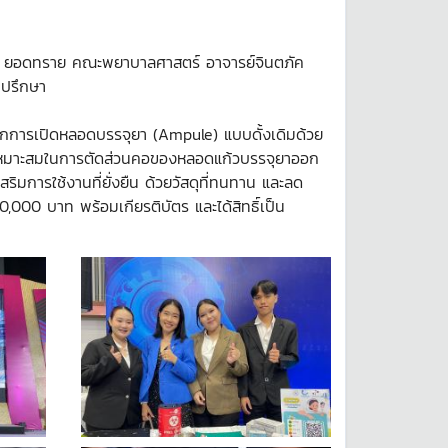
ุษกร ยอดทราย คณะพยาบาลศาสตร์ อาจารย์จินตภัค
่ปรึกษา
ากการเปิดหลอดบรรจุยา (Ampule) แบบดั้งเดิมด้วย
ี่เหมาะสมในการตัดส่วนคอของหลอดแก้วบรรจุยาออก
มการใช้งานที่ยั่งยืน ด้วยวัสดุที่ทนทาน และลด
0,000 บาท พร้อมเกียรติบัตร และได้สิทธิ์เป็น