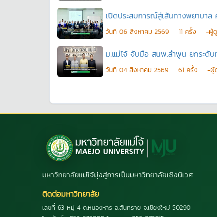
เปิดประสบการณ์สู่เส้นทางพยาบาล 
วันที
06 สิงหาคม 2569
11
ครั้ง
-ผู้
ม.แม่โจ้ จับมือ สนพ.ลำพูน ยกระดั
วันที
04 สิงหาคม 2569
61
ครั้ง
-ผู
มหาวิทยาลัยแม่โจ้มุ่งสู่การเป็นมหาวิทยาลัยเชิงนิเวศ
ติดต่อมหาวิทยาลัย
เลขที่ 63 หมู่ 4 ต.หนองหาร อ.สันทราย จ.เชียงใหม่ 50290