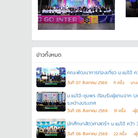
ข่าวทั้งหมด
คณะพัฒนาการท่องเที่ยว ม.แม่โจ้ ค
วันที
07 สิงหาคม 2569
11
ครั้ง
นางส
ม.แม่โจ้-ชุมพร ต้อนรับผู้แทนจาก
ระหว่างประเทศ
วันที
06 สิงหาคม 2569
31
ครั้ง
-ผู
นักศึกษาสัตวศาสตร์ฯ ม.แม่โจ้ คว้า 3
วันที
06 สิงหาคม 2569
22
ครั้ง
-ผ