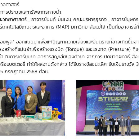
บาลศาสตร์
ยีการประมงและทรัพยากรทางน้ำ
ะวิทยาศาสตร์ , อาจารย์นนท์ ปิ่นเงิน คณะบริหารธุรกิจ , อาจารย์บ
คโนโลยีเกษตรและอาหาร (MAP) มหาวิทยาลัยแม่โจ้ เป็นทีมอาจารย์ที
อมพูล” ออกแบบมาเพื่อแก้ปัญหาความเสี่ยงและอันตรายที่อาจเกิดขึ้นจ
งสร้างที่แม่นยำเพื่อสร้างแรงบิด (Torque) และแรงกด (Pressure) ท
ำ ในการเตรียมยา ลดการสูญเสียของตัวยา จากการเปิดขวดผิดวิธี ส่งเสริ
รือแบตเตอรี่ ทำให้ผลงานดังกล่าว ได้รับรางวัลชนะเลิศ รับเงินรางวัล 3
 25 กรกฎาคม 2568 ต่อไป