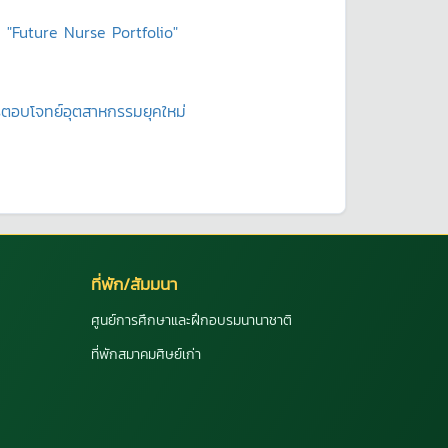
 "Future Nurse Portfolio"
ตรตอบโจทย์อุตสาหกรรมยุคใหม่
ที่พัก/สัมมนา
ศูนย์การศึกษาและฝึกอบรมนานาชาติ
ที่พักสมาคมศิษย์เก่า