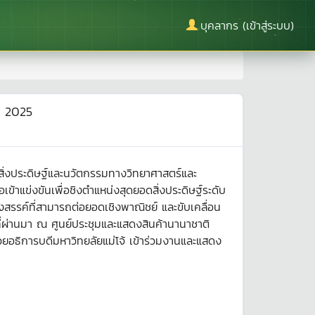
บุคลากร (เข้าสู่ระบบ)
t 2025
ิ่งประดิษฐ์และนวัตกรรมทางวิทยาศาสตร์และ
ข้าแข่งขันเพื่อชิงตำแหน่งสุดยอดสิ่งประดิษฐ์ระดับ
างสรรค์ที่สามารถต่อยอดเชิงพาณิชย์ และขับเคลื่อน
ี่ผ่านมา ณ ศูนย์ประชุมและแสดงสินค้านานาชาติ
ช่วยอธิการบดีมหาวิทยลัยแม่โจ้ เข้าร่วมงานและแสดง