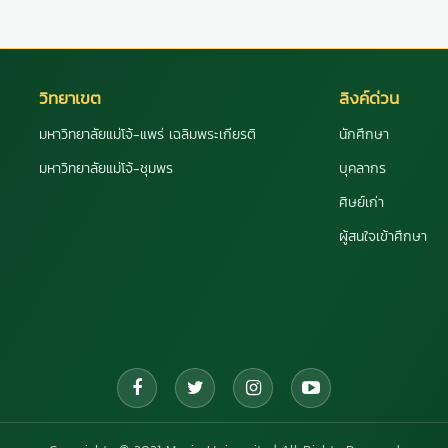
วิทยาเขต
ลิงค์ด่วน
มหาวิทยาลัยแม่โจ้-แพร่ เฉลิมพระเกียรติ
นักศึกษา
มหาวิทยาลัยแม่โจ้-ชุมพร
บุคลากร
ศิษย์เก่า
ผู้สนใจเข้าศึกษา