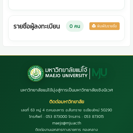
รายชื่อผู้ลงทะเบียน
0
คน
พิมพ์ใบรายชื่อ
มหาวิทยาลัยแม่โจ้มุ่งสู่การเป็นมหาวิทยาลัยเชิงนิเวศ
ติดต่อมหาวิทยาลัย
เลขที่ 63 หมู่ 4 ต.หนองหาร อ.สันทราย จ.เชียงใหม่ 50290
โทรศัพท์ : 053 873000 โทรสาร : 053 873015
maejo@mju.ac.th
ติดต่องานเอกสารทางราชการ กองกลาง