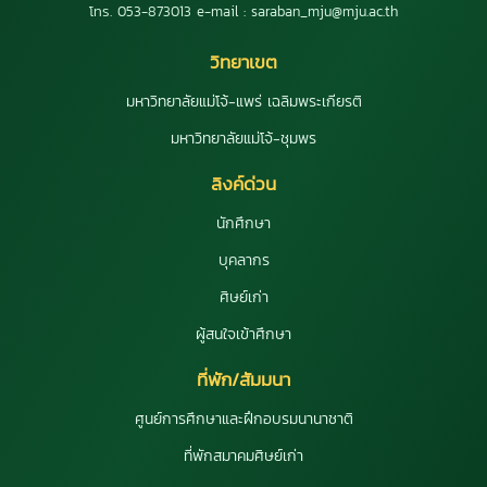
โทร. 053-873013 e-mail : saraban_mju@mju.ac.th
วิทยาเขต
มหาวิทยาลัยแม่โจ้-แพร่ เฉลิมพระเกียรติ
มหาวิทยาลัยแม่โจ้-ชุมพร
ลิงค์ด่วน
นักศึกษา
บุคลากร
ศิษย์เก่า
ผู้สนใจเข้าศึกษา
ที่พัก/สัมมนา
ศูนย์การศึกษาและฝึกอบรมนานาชาติ
ที่พักสมาคมศิษย์เก่า