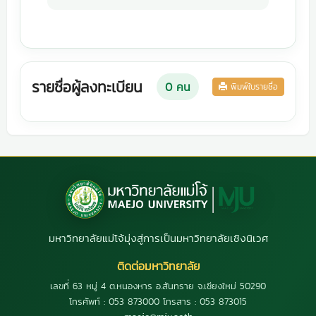
รายชื่อผู้ลงทะเบียน
0
คน
พิมพ์ใบรายชื่อ
มหาวิทยาลัยแม่โจ้มุ่งสู่การเป็นมหาวิทยาลัยเชิงนิเวศ
ติดต่อมหาวิทยาลัย
เลขที่ 63 หมู่ 4 ต.หนองหาร อ.สันทราย จ.เชียงใหม่ 50290
โทรศัพท์ : 053 873000 โทรสาร : 053 873015