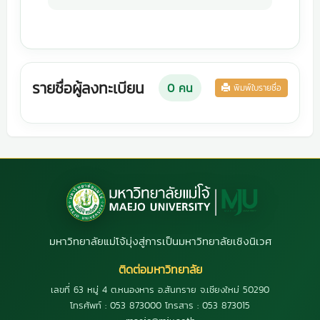
รายชื่อผู้ลงทะเบียน
0
คน
พิมพ์ใบรายชื่อ
มหาวิทยาลัยแม่โจ้มุ่งสู่การเป็นมหาวิทยาลัยเชิงนิเวศ
ติดต่อมหาวิทยาลัย
เลขที่ 63 หมู่ 4 ต.หนองหาร อ.สันทราย จ.เชียงใหม่ 50290
โทรศัพท์ : 053 873000 โทรสาร : 053 873015