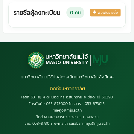
รายชื่อผู้ลงทะเบียน
0
คน
พิมพ์ใบรายชื่อ
มหาวิทยาลัยแม่โจ้มุ่งสู่การเป็นมหาวิทยาลัยเชิงนิเวศ
ติดต่อมหาวิทยาลัย
เลขที่ 63 หมู่ 4 ต.หนองหาร อ.สันทราย จ.เชียงใหม่ 50290
โทรศัพท์ : 053 873000 โทรสาร : 053 873015
maejo@mju.ac.th
ติดต่องานเอกสารทางราชการ กองกลาง
โทร. 053-873013 e-mail : saraban_mju@mju.ac.th