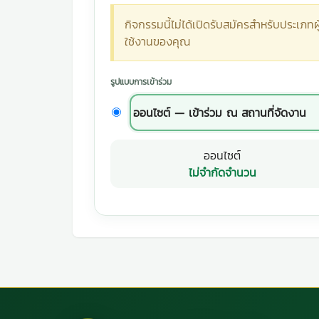
กิจกรรมนี้ไม่ได้เปิดรับสมัครสำหรับประเภทผู
ใช้งานของคุณ
รูปแบบการเข้าร่วม
ออนไซต์ — เข้าร่วม ณ สถานที่จัดงาน
ออนไซต์
ไม่จำกัดจำนวน