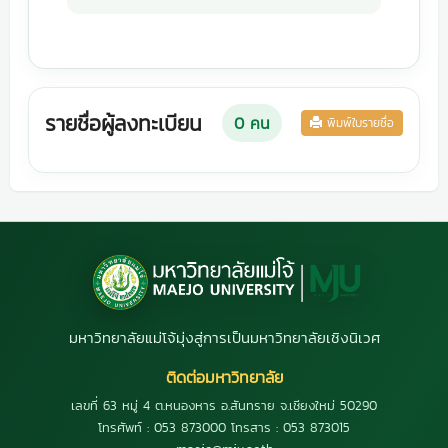
รายชื่อผู้ลงทะเบียน
0
คน
พิมพ์ใบรายชื่อ
มหาวิทยาลัยแม่โจ้มุ่งสู่การเป็นมหาวิทยาลัยเชิงนิเวศ
ติดต่อมหาวิทยาลัย
เลขที่ 63 หมู่ 4 ต.หนองหาร อ.สันทราย จ.เชียงใหม่ 50290
โทรศัพท์ : 053 873000 โทรสาร : 053 873015