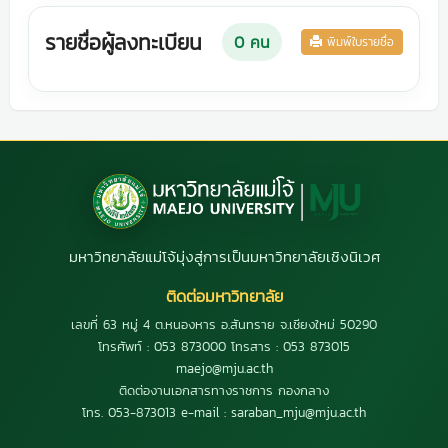
รายชื่อผู้ลงทะเบียน
0
คน
พิมพ์ใบรายชื่อ
มหาวิทยาลัยแม่โจ้มุ่งสู่การเป็นมหาวิทยาลัยเชิงนิเวศ
ติดต่อมหาวิทยาลัย
เลขที่ 63 หมู่ 4 ต.หนองหาร อ.สันทราย จ.เชียงใหม่ 50290
โทรศัพท์ : 053 873000 โทรสาร : 053 873015
maejo@mju.ac.th
ติดต่องานเอกสารทางราชการ กองกลาง
โทร. 053-873013 e-mail : saraban_mju@mju.ac.th