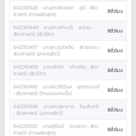
6422101428
นางสาว
พิมชนก
ภูนี
:
สัตว
8ชั่วโมง
ศาสตร์ (การผลิตสุกร)
6422101440
นางสาว
ภัทรวดี
สงโสด
:
8ชั่วโมง
สัตวศาสตร์ (สัตว์ปีก)
6422101457
นางสาว
รุ่งไพลิน
พิวขุนทด
:
8ชั่วโมง
สัตวศาสตร์ (อาหารสัตว์)
6422101459
นาย
วชิรวิท
เช้าเครือ
:
สัตว
8ชั่วโมง
ศาสตร์ (สัตว์ปีก)
6422101485
นางสาว
สิริวิมล
ยุทธตานนท์
8ชั่วโมง
:
สัตวศาสตร์ (โคนมและโคเนื้อ)
6422101486
นางสาว
สุชานาถ
โฉมอินทร์
8ชั่วโมง
:
สัตวศาสตร์ (อาหารสัตว์)
6422101502
นาย
สุวัฒน์
ตวงลาภ
:
สัตว
8ชั่วโมง
ศาสตร์ (การผลิตสุกร)