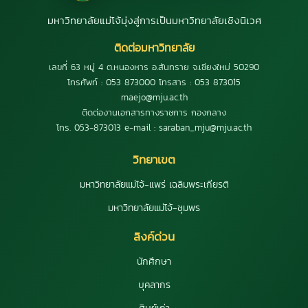
มหาวิทยาลัยแม่โจ้มุ่งสู่การเป็นมหาวิทยาลัยเชิงนิเวศ
ติดต่อมหาวิทยาลัย
เลขที่ 63 หมู่ 4 ต.หนองหาร อ.สันทราย จ.เชียงใหม่ 50290
โทรศัพท์ : 053 873000 โทรสาร : 053 873015
maejo@mju.ac.th
ติดต่องานเอกสารทางราชการ กองกลาง
โทร. 053-873013 e-mail : saraban_mju@mju.ac.th
วิทยาเขต
มหาวิทยาลัยแม่โจ้-แพร่ เฉลิมพระเกียรติ
มหาวิทยาลัยแม่โจ้-ชุมพร
ลิงค์ด่วน
นักศึกษา
บุคลากร