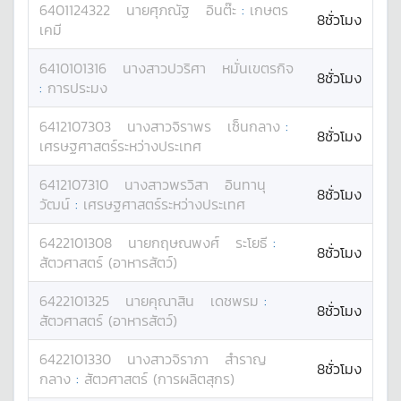
6401124322
นาย
ศุภณัฐ
อินต๊ะ
:
เกษตร
8ชั่วโมง
เคมี
6410101316
นางสาว
ปวริศา
หมั่นเขตรกิจ
8ชั่วโมง
:
การประมง
6412107303
นางสาว
จิราพร
เซ็นกลาง
:
8ชั่วโมง
เศรษฐศาสตร์ระหว่างประเทศ
6412107310
นางสาว
พรวิสา
อินทานุ
8ชั่วโมง
วัฒน์
:
เศรษฐศาสตร์ระหว่างประเทศ
6422101308
นาย
กฤษณพงศ์
ระโยธี
:
8ชั่วโมง
สัตวศาสตร์ (อาหารสัตว์)
6422101325
นาย
คุณาสิน
เดชพรม
:
8ชั่วโมง
สัตวศาสตร์ (อาหารสัตว์)
6422101330
นางสาว
จิราภา
สำราญ
8ชั่วโมง
กลาง
:
สัตวศาสตร์ (การผลิตสุกร)