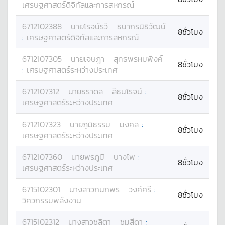
เศรษฐศาสตร์ดิจิทัลและการสหกรณ์
6712102388
นาย
โรจน์รวี
ธนากรนิธิวัฒน์
8ชั่วโมง
:
เศรษฐศาสตร์ดิจิทัลและการสหกรณ์
6712107305
นาย
เจษฎา
สุทธพรหมพิงค์
8ชั่วโมง
:
เศรษฐศาสตร์ระหว่างประเทศ
6712107312
นาย
ธราดล
ลีธนโรจน์
:
8ชั่วโมง
เศรษฐศาสตร์ระหว่างประเทศ
6712107323
นาย
ภูมิธรรม
มงคล
:
8ชั่วโมง
เศรษฐศาสตร์ระหว่างประเทศ
6712107360
นาย
พรภูมิ
บางโพ
:
8ชั่วโมง
เศรษฐศาสตร์ระหว่างประเทศ
6715102301
นางสาว
กนกพร
วงค์ศรี
:
8ชั่วโมง
วิศวกรรมพลังงาน
6715102312
นางสาว
ชลิตา
ชุมสีดา
: