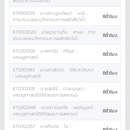
พัฒนาการท่องเที่ยว
6710101019
นางสาว
นูดเดียนา
แวนิ
:
8ชั่วโมง
การประมงและนวัตกรรมการผลิตสัตว์น้ำ
6710101020
นาย
บูรฮานุดีน
สาและ
:
การ
8ชั่วโมง
ประมงและนวัตกรรมการผลิตสัตว์น้ำ
6712101308
นาย
คณิน
ศรีมูล
:
8ชั่วโมง
เศรษฐศาสตร์
6712101383
นางสาว
ธิรดา
ปิติเวทวัฒนา
8ชั่วโมง
:
เศรษฐศาสตร์
6712102335
นาย
สุรธีร์
ปาละบุญมา
:
8ชั่วโมง
เศรษฐศาสตร์ดิจิทัลและการสหกรณ์
6712102348
นางสาว
ณหทัย
เพชรบูรณ์
:
8ชั่วโมง
เศรษฐศาสตร์ดิจิทัลและการสหกรณ์
6712102357
นาย
ทีปกร
โจ
:
8ชั่วโมง