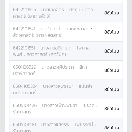
6422101525
นาย
เอกฉัตร
ศิริภูมิ
:
สัตว
8ชั่วโมง
ศาสตร์ (อาหารสัตว์)
6422101541
นาย
โยนาห์
บงกชชลาลัย
:
8ชั่วโมง
สัตวศาสตร์ (การผลิตสุกร)
6422101551
นางสาว
อติกานต์
ไพศาล
8ชั่วโมง
พงศ์
:
สัตวศาสตร์ (สัตว์ปีก)
6501126529
นางสาว
ศศิประภา
สีทา
:
8ชั่วโมง
ปฐพีศาสตร์
6504105324
นางสาว
สุพรรษา
แม่นยำ
:
8ชั่วโมง
คณิตศาสตร์
6505101426
นางสาว
เพ็ญพิชชา
เขียวดี
:
8ชั่วโมง
รัฐศาสตร์
6505101481
นางสาว
แสงรพี
เพชรรัตน์
:
8ชั่วโมง
รัฐศาสตร์