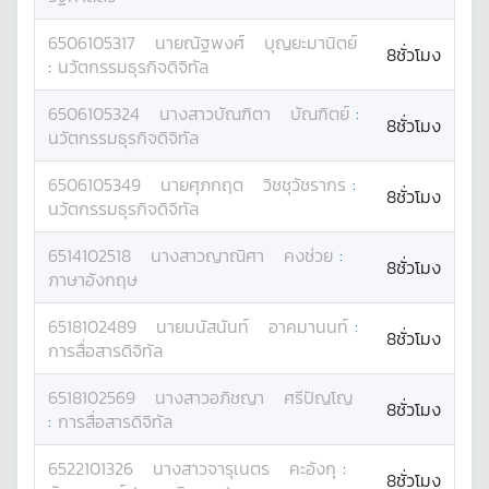
6506105317
นาย
ณัฐพงศ์
บุญยะมานิตย์
8ชั่วโมง
:
นวัตกรรมธุรกิจดิจิทัล
6506105324
นางสาว
บัณฑิตา
บัณฑิตย์
:
8ชั่วโมง
นวัตกรรมธุรกิจดิจิทัล
6506105349
นาย
ศุภกฤต
วิชชุวัชรากร
:
8ชั่วโมง
นวัตกรรมธุรกิจดิจิทัล
6514102518
นางสาว
ญาณิศา
คงช่วย
:
8ชั่วโมง
ภาษาอังกฤษ
6518102489
นาย
มนัสนันท์
อาคมานนท์
:
8ชั่วโมง
การสื่อสารดิจิทัล
6518102569
นางสาว
อภิชญา
ศรีปัญโญ
8ชั่วโมง
:
การสื่อสารดิจิทัล
6522101326
นางสาว
จารุเนตร
คะอังกุ
:
8ชั่วโมง