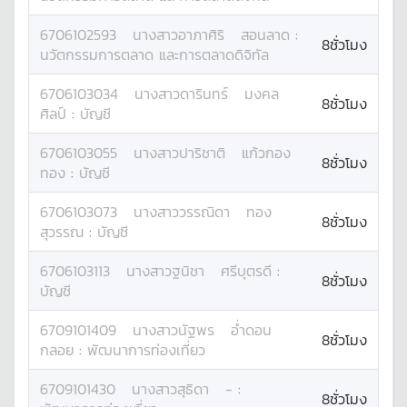
6706102593
นางสาว
อาภาศิริ
สอนลาด
:
8ชั่วโมง
นวัตกรรมการตลาด และการตลาดดิจิทัล
6706103034
นางสาว
ดารินทร์
มงคล
8ชั่วโมง
ศิลป์
:
บัญชี
6706103055
นางสาว
ปาริชาติ
แก้วกอง
8ชั่วโมง
ทอง
:
บัญชี
6706103073
นางสาว
วรรณิดา
ทอง
8ชั่วโมง
สุวรรณ
:
บัญชี
6706103113
นางสาว
ฐนิชา
ศรีบุตรดี
:
8ชั่วโมง
บัญชี
6709101409
นางสาว
นัฐพร
อ่ำดอน
8ชั่วโมง
กลอย
:
พัฒนาการท่องเที่ยว
6709101430
นางสาว
สุธิดา
-
:
8ชั่วโมง