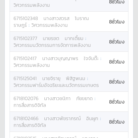
8ชั่วโมง
วิศวกรรมพลังงาน
6715102348
นางสาว
สวรส
โบราณ
8ชั่วโมง
ราษฎร์
:
วิศวกรรมพลังงาน
6715102377
นาย
รชต
มากเตี้ยม
:
8ชั่วโมง
วิศวกรรมนวัตกรรมการจัดการพลังงาน
6715102417
นางสาว
บุญญาพร
ใจจันต๊ะ
:
8ชั่วโมง
วิศวกรรมพลังงาน
6715125041
นาย
จิรายุ
พิสิฐพนม
:
8ชั่วโมง
วิศวกรรมฟาร์มอัจฉริยะและนวัตกรรมเกษตร
6718102076
นางสาว
ชนิภา
ภัยขยาด
:
8ชั่วโมง
การสื่อสารดิจิทัล
6718102466
นางสาว
พัชราภรณ์
อินผูก
:
8ชั่วโมง
การสื่อสารดิจิทัล