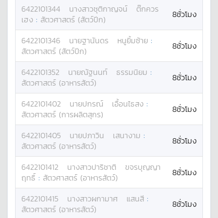
6422101344
นางสาว
ชุติกาญจน์
ต๊กควร
8ชั่วโมง
เฮง
:
สัตวศาสตร์ (สัตว์ปีก)
6422101346
นาย
ฐานันดร
หนูยิ้มซ้าย
:
8ชั่วโมง
สัตวศาสตร์ (สัตว์ปีก)
6422101352
นาย
ณัฐนนท์
ธรรมนิยม
:
8ชั่วโมง
สัตวศาสตร์ (อาหารสัตว์)
6422101402
นาย
ปกรณ์
เอื้อนไธสง
:
8ชั่วโมง
สัตวศาสตร์ (การผลิตสุกร)
6422101405
นาย
ปภาวิน
เสนางาม
:
8ชั่วโมง
สัตวศาสตร์ (อาหารสัตว์)
6422101412
นางสาว
ปาริชาติ
ขจรบุญญา
8ชั่วโมง
ฤทธิ์
:
สัตวศาสตร์ (อาหารสัตว์)
6422101415
นางสาว
ผกามาศ
แสนสี
:
8ชั่วโมง
สัตวศาสตร์ (อาหารสัตว์)