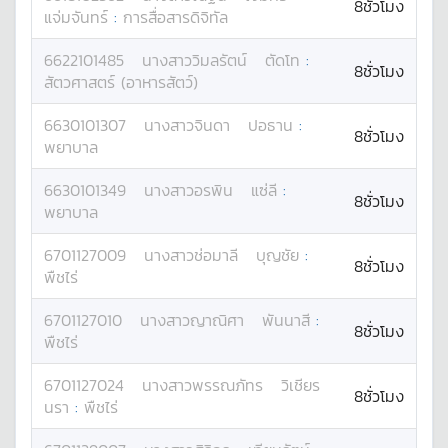
8ชั่วโมง
แจ่มจันทร์
:
การสื่อสารดิจิทัล
6622101485
นางสาว
วิมลรัตน์
ตัดโท
:
8ชั่วโมง
สัตวศาสตร์ (อาหารสัตว์)
6630101307
นางสาว
จินดา
ปอธาน
:
8ชั่วโมง
พยาบาล
6630101349
นางสาว
อรพิน
แซ่ลี
:
8ชั่วโมง
พยาบาล
6701127009
นางสาว
ช่อมาลี
บุญชัย
:
8ชั่วโมง
พืชไร่
6701127010
นางสาว
ญาณิศา
พันนาสี
:
8ชั่วโมง
พืชไร่
6701127024
นางสาว
พรรณภัทร
วิเชียร
8ชั่วโมง
นรา
:
พืชไร่