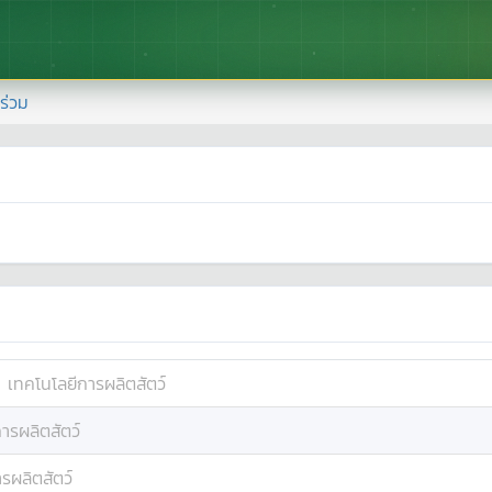
้าร่วม
:
เทคโนโลยีการผลิตสัตว์
ารผลิตสัตว์
รผลิตสัตว์