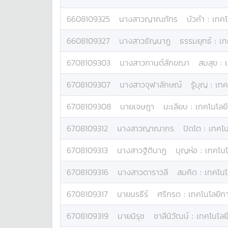
6608109325
นางสาว
ญาณภัทร
บัวคำ
:
เทคโ
6608109327
นางสาว
ธัญนาฏ
ธรรมยุทธ์
:
เท
6708109303
นางสาว
กานต์ลักขณา
สมสุข
:
6708109307
นางสาว
จุฬาลักษณ์
รู้บุญ
:
เทค
6708109308
นาย
เจษฎา
มะเลียบ
:
เทคโนโลยี
6708109312
นางสาว
ญาณากร
ปิดโต
:
เทคโน
6708109313
นางสาว
ฐิตินาฏ
บุญห่อ
:
เทคโนโ
6708109316
นางสาว
ดาราวลี
สมคิด
:
เทคโนโ
6708109317
นาย
นรธีร์
ศรีกรด
:
เทคโนโลยีกา
6708109319
นาย
นิรุช
ชาลีนิวัฒน์
:
เทคโนโลยี