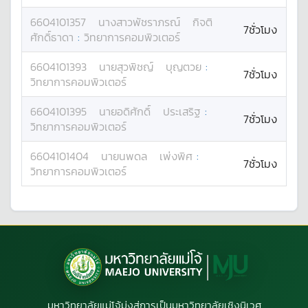
6604101357
นางสาว
พัชราภรณ์
กิจติ
7ชั่วโมง
ศักดิ์ธาดา
:
วิทยาการคอมพิวเตอร์
6604101393
นาย
สุวพิชญ์
บุญตวย
:
7ชั่วโมง
วิทยาการคอมพิวเตอร์
6604101395
นาย
อดิศักดิ์
ประเสริฐ
:
7ชั่วโมง
วิทยาการคอมพิวเตอร์
6604101404
นาย
นพดล
เพ่งพิศ
:
7ชั่วโมง
วิทยาการคอมพิวเตอร์
มหาวิทยาลัยแม่โจ้มุ่งสู่การเป็นมหาวิทยาลัยเชิงนิเวศ