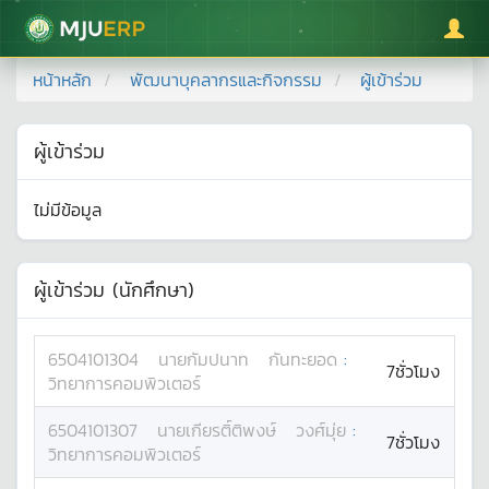
มหาวิทยาลัยแม่โจ้
หน้าหลัก
พัฒนาบุคลากรและกิจกรรม
ผู้เข้าร่วม
ผู้เข้าร่วม
ไม่มีข้อมูล
ผู้เข้าร่วม (นักศึกษา)
6504101304
นาย
กัมปนาท
กันทะยอด
:
7ชั่วโมง
วิทยาการคอมพิวเตอร์
6504101307
นาย
เกียรติ์ติพงษ์
วงศ์มุ่ย
:
7ชั่วโมง
วิทยาการคอมพิวเตอร์