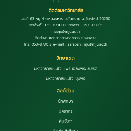
ติดต่อมหาวิทยาลัย
เลขที่ 63 หมู่ 4 ต.หนองหาร อ.สันทราย จ.เชียงใหม่ 50290
โทรศัพท์ : 053 873000 โทรสาร : 053 873015
maejo@mju.ac.th
ติดต่องานเอกสารทางราชการ กองกลาง
โทร. 053-873013 e-mail : saraban_mju@mju.ac.th
วิทยาเขต
มหาวิทยาลัยแม่โจ้-แพร่ เฉลิมพระเกียรติ
มหาวิทยาลัยแม่โจ้-ชุมพร
ลิงค์ด่วน
นักศึกษา
บุคลากร
ศิษย์เก่า