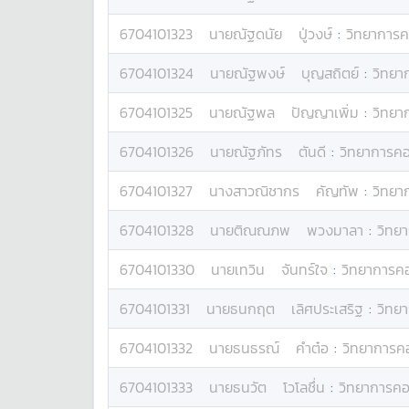
6704101323
นาย
ณัฐดนัย
ปู่วงษ์
:
วิทยาการค
6704101324
นาย
ณัฐพงษ์
บุญสถิตย์
:
วิทยา
6704101325
นาย
ณัฐพล
ปัญญาเพิ่ม
:
วิทยา
6704101326
นาย
ณัฐภัทร
ตันดี
:
วิทยาการคอ
6704101327
นางสาว
ณิชากร
คัญทัพ
:
วิทยา
6704101328
นาย
ติณณภพ
พวงมาลา
:
วิทย
6704101330
นาย
เทวิน
จันทร์ใจ
:
วิทยาการคอ
6704101331
นาย
ธนกฤต
เลิศประเสริฐ
:
วิทย
6704101332
นาย
ธนธรณ์
คำต๋อ
:
วิทยาการค
6704101333
นาย
ธนวัต
โวโลชึ่น
:
วิทยาการคอ