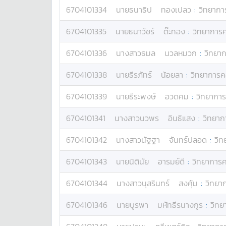
6704101334
นาย
ธนาธิป
ทองเปลว
:
วิทยากา
6704101335
นาย
ธนาวัชร์
ต๊ะทอง
:
วิทยาการ
6704101336
นางสาว
ธมล
นวลหมวก
:
วิทยา
6704101338
นาย
ธีรภัทร์
น้อยลา
:
วิทยาการค
6704101339
นาย
ธีระพงษ์
อวดคม
:
วิทยาการ
6704101341
นางสาว
นวพร
อินธิแสง
:
วิทยาก
6704101342
นางสาว
นัฐฐา
จันทร์ปลอด
:
วิท
6704101343
นาย
นิตินัย
อารมย์ดี
:
วิทยาการค
6704101344
นางสาว
นุสรินทร์
สงคุ้ม
:
วิทยา
6704101346
นาย
บูรพา
มหัทธีรนางกูร
:
วิทย