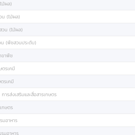
ไม้ผล)
วน (ไม้ผล)
สวน (ไม้ผล)
วน (พืชสวนประดับ)
กขาพืช
ษตรเคมี
ษตรเคมี
:
การส่งเสริมและสื่อสารเกษตร
มเกษตร
รรมอาหาร
รรมอาหาร