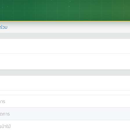
้าร่วม
การ
ัดการ
ป่าไม้