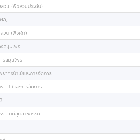
ชสวน (พืชสวนประดับ)
้ผล)
ชสวน (พืชผัก)
ารสมุนไพร
การสมุนไพร
พยากรป่าไม้และการจัดการ
รป่าไม้และการจัดการ
ี
รรมเคมีอุตสาหกรรม