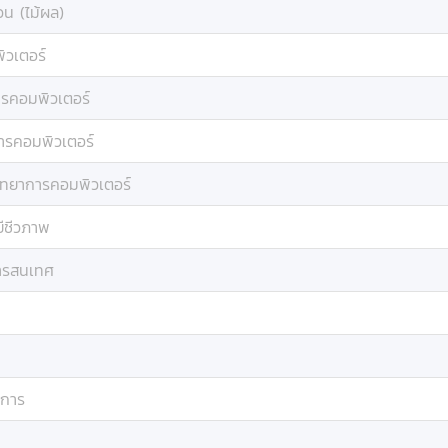
วน (ไม้ผล)
ิวเตอร์
ารคอมพิวเตอร์
ารคอมพิวเตอร์
ิทยาการคอมพิวเตอร์
ีชีวภาพ
สารสนเทศ
ดการ