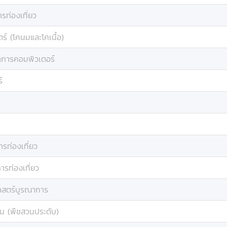
ท่องเที่ยว
ร์ (โคนมและโคเนื้อ)
าการคอมพิวเตอร์
์
รท่องเที่ยว
รท่องเที่ยว
าสตร์บูรณาการ
น (พืชสวนประดับ)