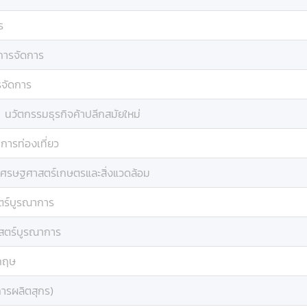
ร
การจัดการ
จัดการ
:
นวัตกรรมธุรกิจค้าปลีกสมัยใหม่
ารท่องเที่ยว
เศรษฐศาสตร์เกษตรและสิ่งแวดล้อม
ตร์บูรณาการ
สตร์บูรณาการ
กฤษ
การผลิตสุกร)