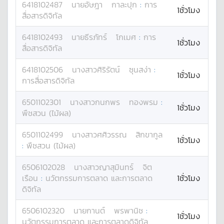
6418102487
นาย
อัษฎา
กาละปุก
:
การ
1ชั่วโมง
สื่อสารดิจิทัล
6418102493
นาย
ธีรภัทร์
โกเมศ
:
การ
1ชั่วโมง
สื่อสารดิจิทัล
6418102506
นางสาว
ศิริรัตน์
ซุนสง่า
:
1ชั่วโมง
การสื่อสารดิจิทัล
6501102301
นางสาว
กนกพร
ทองพรม
:
1ชั่วโมง
พืชสวน (ไม้ผล)
6501102499
นางสาว
ศศิวรรณ
สิกขากูล
1ชั่วโมง
:
พืชสวน (ไม้ผล)
6506102028
นางสาว
ญาสุมินทร์
จิต
เรือน
:
นวัตกรรมการตลาด และการตลาด
1ชั่วโมง
ดิจิทัล
6506102320
นาย
กานต์
พรพานิช
:
1ชั่วโมง
นวัตกรรมการตลาด และการตลาดดิจิทัล