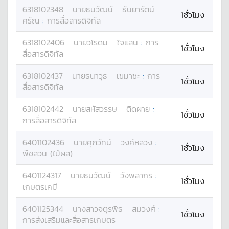
6318102348
นาย
ธนวัฒน์
ธันยารัตน์
1ชั่วโมง
ศรัณ
:
การสื่อสารดิจิทัล
6318102406
นาย
วโรดม
ใจแสน
:
การ
1ชั่วโมง
สื่อสารดิจิทัล
6318102437
นาย
ธนาวุธ
เขมาชะ
:
การ
1ชั่วโมง
สื่อสารดิจิทัล
6318102442
นาย
สหัสวรรษ
ติดผาย
:
1ชั่วโมง
การสื่อสารดิจิทัล
6401102436
นาย
ศุภวัทน์
วงค์หลวง
:
1ชั่วโมง
พืชสวน (ไม้ผล)
6401124317
นาย
ธนวัฒน์
วังพลากร
:
1ชั่วโมง
เกษตรเคมี
6401125344
นางสาว
จตุรพิธ
สมวงศ์
:
1ชั่วโมง
การส่งเสริมและสื่อสารเกษตร