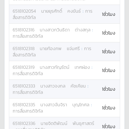
6518102054
นาย
ยุรศักดิ์
คงขันธ์
:
การ
1ชั่วโมง
สื่อสารดิจิทัล
6518102316
นางสาว
กวินธิดา
ต่างสกุล
:
1ชั่วโมง
การสื่อสารดิจิทัล
6518102318
นาย
ก้องภพ
แจ่มศรี
:
การ
1ชั่วโมง
สื่อสารดิจิทัล
6518102319
นางสาว
กัญรัตน์
เทศผ่อง
:
1ชั่วโมง
การสื่อสารดิจิทัล
6518102333
นางสาว
จงกล
คัชเคียน
:
1ชั่วโมง
การสื่อสารดิจิทัล
6518102335
นางสาว
จันจิรา
บุญโกศล
:
1ชั่วโมง
การสื่อสารดิจิทัล
6518102336
นาย
จิตติพัฒน์
พันธุศาสตร์
1ชั่วโมง