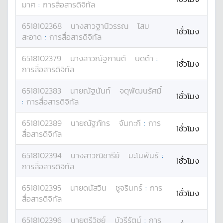
มาศ
:
การสื่อสารดิจิทัล
6518102368
นางสาว
ฐานิวรรณ
โสม
1ชั่วโมง
สะอาด
:
การสื่อสารดิจิทัล
6518102379
นางสาว
ณัฐกานต์
บดต๋า
:
1ชั่วโมง
การสื่อสารดิจิทัล
6518102383
นาย
ณัฐนันท์
จตุพัฒนรัศมิ์
1ชั่วโมง
:
การสื่อสารดิจิทัล
6518102389
นาย
ณัฐภัทร
จันทะกี
:
การ
1ชั่วโมง
สื่อสารดิจิทัล
6518102394
นางสาว
ณิชารีย์
มะโนพันธ์
:
1ชั่วโมง
การสื่อสารดิจิทัล
6518102395
นาย
ดนัสวิน
ชูจรินทร์
:
การ
1ชั่วโมง
สื่อสารดิจิทัล
6518102396
นาย
ตรีวิชย์
บัวรีรัตน์
:
การ