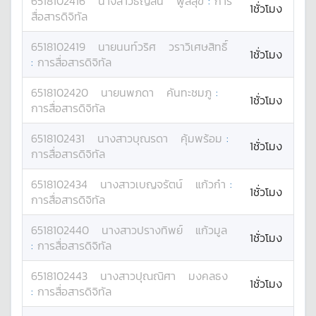
6518102416
นางสาว
ธัญสินี
พูลสุข
:
การ
1ชั่วโมง
สื่อสารดิจิทัล
6518102419
นาย
นนท์วริศ
วราวิเศษสิทธิ์
1ชั่วโมง
:
การสื่อสารดิจิทัล
6518102420
นาย
นพภดา
คันทะชมภู
:
1ชั่วโมง
การสื่อสารดิจิทัล
6518102431
นางสาว
บุณรดา
คุ้มพร้อม
:
1ชั่วโมง
การสื่อสารดิจิทัล
6518102434
นางสาว
เบญจรัตน์
แก้วก๋า
:
1ชั่วโมง
การสื่อสารดิจิทัล
6518102440
นางสาว
ปรางทิพย์
แก้วมูล
1ชั่วโมง
:
การสื่อสารดิจิทัล
6518102443
นางสาว
ปุณณิศา
มงคลธง
1ชั่วโมง
:
การสื่อสารดิจิทัล