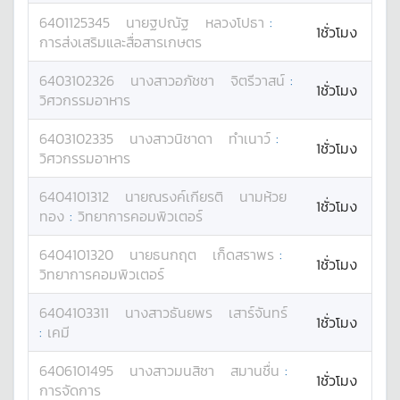
6401125345
นาย
ฐปณัฐ
หลวงโปธา
:
1ชั่วโมง
การส่งเสริมและสื่อสารเกษตร
6403102326
นางสาว
อภัชชา
จิตรีวาสน์
:
1ชั่วโมง
วิศวกรรมอาหาร
6403102335
นางสาว
นิชาดา
ทำเนาว์
:
1ชั่วโมง
วิศวกรรมอาหาร
6404101312
นาย
ณรงค์เกียรติ
นามห้วย
1ชั่วโมง
ทอง
:
วิทยาการคอมพิวเตอร์
6404101320
นาย
ธนกฤต
เก็ดสราพร
:
1ชั่วโมง
วิทยาการคอมพิวเตอร์
6404103311
นางสาว
ธันยพร
เสาร์จันทร์
1ชั่วโมง
:
เคมี
6406101495
นางสาว
มนสิชา
สมานชื่น
:
1ชั่วโมง
การจัดการ