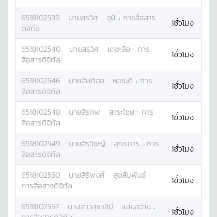
6518102539
นาย
สรวิศ
จูมี
:
การสื่อสาร
1ชั่วโมง
ดิจิทัล
6518102540
นาย
สรวิศ
เตชะลือ
:
การ
1ชั่วโมง
สื่อสารดิจิทัล
6518102546
นาย
สันติสุข
หอระดี
:
การ
1ชั่วโมง
สื่อสารดิจิทัล
6518102548
นาย
สิรภพ
สาระไชย
:
การ
1ชั่วโมง
สื่อสารดิจิทัล
6518102549
นาย
สิรวิชญ์
สุทธการ
:
การ
1ชั่วโมง
สื่อสารดิจิทัล
6518102550
นาย
สิริพงศ์
สุขสัมพันธ์
:
1ชั่วโมง
การสื่อสารดิจิทัล
6518102557
นางสาว
สุธาสินี
แสงสว่าง
:
1ชั่วโมง