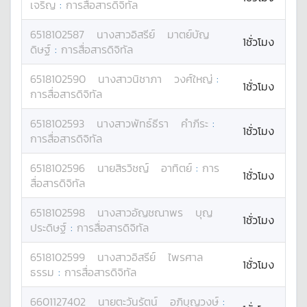
เจริญ
:
การสื่อสารดิจิทัล
6518102587
นางสาว
อิสรีย์
มาตย์บัญ
1ชั่วโมง
ดิษฐ์
:
การสื่อสารดิจิทัล
6518102590
นางสาว
นิชาภา
วงศ์ใหญ่
:
1ชั่วโมง
การสื่อสารดิจิทัล
6518102593
นางสาว
พัทธ์ธีรา
คำภีระ
:
1ชั่วโมง
การสื่อสารดิจิทัล
6518102596
นาย
สิรวิชญ์
อาทิตย์
:
การ
1ชั่วโมง
สื่อสารดิจิทัล
6518102598
นางสาว
อัญชณาพร
บุญ
1ชั่วโมง
ประดิษฐ์
:
การสื่อสารดิจิทัล
6518102599
นางสาว
อิสรีย์
ไพรศาล
1ชั่วโมง
ธรรม
:
การสื่อสารดิจิทัล
6601127402
นาย
ตะวันรัตน์
อภิบุญวงษ์
: