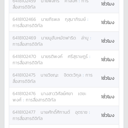
6418102459
นาย
พัสกร
คำสิงห์
:
การ
1ชั่วโมง
สื่อสารดิจิทัล
6418102466
นาย
ภีรพล
กุสุมาภิรมย์
:
1ชั่วโมง
การสื่อสารดิจิทัล
6418102469
นาย
มูฮัมหมัดฟาริด
ล่าบู
:
1ชั่วโมง
การสื่อสารดิจิทัล
6418102470
นาย
รติพงค์
ศรีสุราษฎร์
:
1ชั่วโมง
การสื่อสารดิจิทัล
6418102475
นาย
วิชญะ
จิตตะวิกุล
:
การ
1ชั่วโมง
สื่อสารดิจิทัล
6418102476
นางสาว
วิศัลย์ศยา
เตชะ
1ชั่วโมง
พงศ์
:
การสื่อสารดิจิทัล
6418102477
นาย
ศักดิ์ศิกานต์
อุตราช
:
1ชั่วโมง
การสื่อสารดิจิทัล