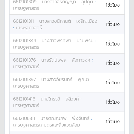
6612101309
นางสาว
จิรภิญญา
อุปคุต
:
1ชั่วโมง
เศรษฐศาสตร์
6612101311
นางสาว
ชนิกานต์
เจริญเมือง
1ชั่วโมง
:
เศรษฐศาสตร์
6612101349
นางสาว
พรทิพา
นามพรม
:
1ชั่วโมง
เศรษฐศาสตร์
6612101376
นาย
รัตน์ธพล
ลังกาวงศ์
:
1ชั่วโมง
เศรษฐศาสตร์
6612101397
นางสาว
อัยรินทร์
พุคโต
:
1ชั่วโมง
เศรษฐศาสตร์
6612101416
นาย
ไกรรวี
สลีวงศ์
:
1ชั่วโมง
เศรษฐศาสตร์
6612106311
นาย
ติณณภพ
พึ่งจันทร์
:
1ชั่วโมง
เศรษฐศาสตร์เกษตรและสิ่งแวดล้อม