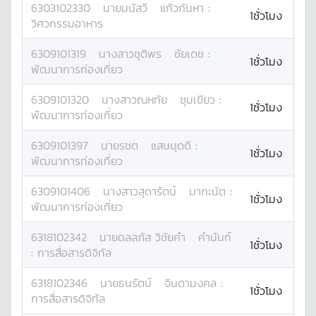
6303102330
นาย
มนัสวี
แก้วกันหา
:
1ชั่วโมง
วิศวกรรมอาหาร
6309101319
นางสาว
ชุติพร
ชัยเดช
:
1ชั่วโมง
พัฒนาการท่องเที่ยว
6309101320
นางสาว
ณหทัย
ชุมเขียว
:
1ชั่วโมง
พัฒนาการท่องเที่ยว
6309101397
นาย
รชต
แสนบุดดี
:
1ชั่วโมง
พัฒนาการท่องเที่ยว
6309101406
นางสาว
สุดารัตน์
มากะนัต
:
1ชั่วโมง
พัฒนาการท่องเที่ยว
6318102342
นาย
ดลลภัส วิชัยคำ
คำนันท์
1ชั่วโมง
:
การสื่อสารดิจิทัล
6318102346
นาย
ธนรัตน์
จินดามงคล
:
1ชั่วโมง
การสื่อสารดิจิทัล