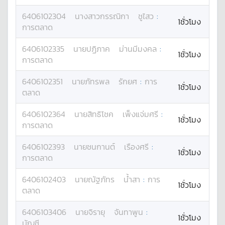
6406102304
นางสาว
กรรณิกา
ชูไสว
:
1ชั่วโมง
การตลาด
6406102335
นาย
ปฏิภาค
ม่านมีมงคล
:
1ชั่วโมง
การตลาด
6406102351
นาย
ภัทรพล
รักยศ
:
การ
1ชั่วโมง
ตลาด
6406102364
นาย
สิทธิโชค
เพ็งแจ่มศรี
:
1ชั่วโมง
การตลาด
6406102393
นาย
ชนกานต์
เรืองศรี
:
1ชั่วโมง
การตลาด
6406102403
นาย
ณัฐภัทร
น้ำสา
:
การ
1ชั่วโมง
ตลาด
6406103406
นาย
จิรายุ
จันทาพูน
:
1ชั่วโมง
บัญชี