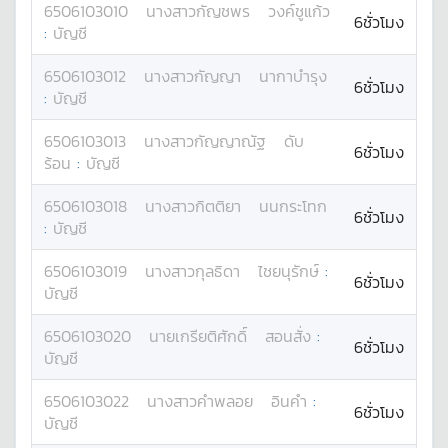
6506103010
นางสาว
กัญชพร
วงค์ชูแก้ว
6ชั่วโมง
:
บัญชี
6506103012
นางสาว
กัญญา
นากาบำรุง
6ชั่วโมง
:
บัญชี
6506103013
นางสาว
กัญญาณัฐ
ดับ
6ชั่วโมง
ร้อน
:
บัญชี
6506103018
นางสาว
กิตติยา
นนกระโทก
6ชั่วโมง
:
บัญชี
6506103019
นางสาว
กุลธิดา
ไชยนุรักษ์
:
6ชั่วโมง
บัญชี
6506103020
นาย
เกรียติศักดิ์
สอนสั่ง
:
6ชั่วโมง
บัญชี
6506103022
นางสาว
คำพลอย
อินคำ
:
6ชั่วโมง
บัญชี