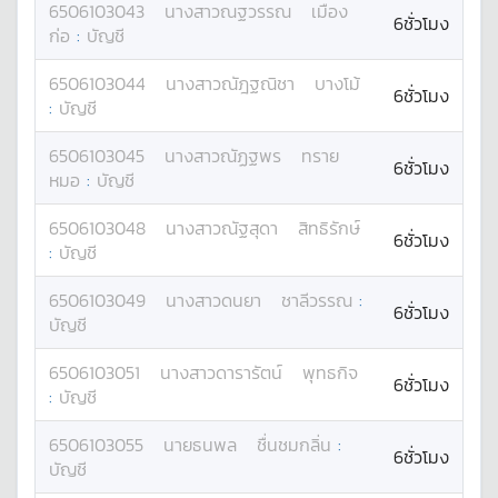
6506103043
นางสาว
ณฐวรรณ
เมือง
6ชั่วโมง
ก่อ
:
บัญชี
6506103044
นางสาว
ณัฎฐณิชา
บางโม้
6ชั่วโมง
:
บัญชี
6506103045
นางสาว
ณัฏฐพร
ทราย
6ชั่วโมง
หมอ
:
บัญชี
6506103048
นางสาว
ณัฐสุดา
สิทธิรักษ์
6ชั่วโมง
:
บัญชี
6506103049
นางสาว
ดนยา
ชาลีวรรณ
:
6ชั่วโมง
บัญชี
6506103051
นางสาว
ดารารัตน์
พุทธกิจ
6ชั่วโมง
:
บัญชี
6506103055
นาย
ธนพล
ชื่นชมกลิ่น
:
6ชั่วโมง
บัญชี