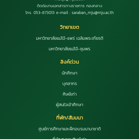
ติดต่องานเอกสารทางราชการ กองกลาง
โทร. 053-873013 e-mail : saraban_mju@mju.ac.th
วิทยาเขต
มหาวิทยาลัยแม่โจ้-แพร่ เฉลิมพระเกียรติ
มหาวิทยาลัยแม่โจ้-ชุมพร
ลิงค์ด่วน
นักศึกษา
บุคลากร
ศิษย์เก่า
ผู้สนใจเข้าศึกษา
ที่พัก/สัมมนา
ศูนย์การศึกษาและฝึกอบรมนานาชาติ