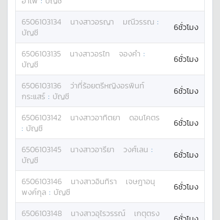
อำไพ
:
บัญชี
6506103134
นางสาว
อรญา
มณีวรรณ
:
6ชั่วโมง
บัญชี
6506103135
นางสาว
อรไท
จองคำ
:
6ชั่วโมง
บัญชี
6506103136
ว่าที่ร้อยตรีหญิง
อรพินท์
6ชั่วโมง
กระแสร์
:
บัญชี
6506103142
นางสาว
อาทิตยา
ดอนโคตร
6ชั่วโมง
:
บัญชี
6506103145
นางสาว
อารียา
วงศ์เลน
:
6ชั่วโมง
บัญชี
6506103146
นางสาว
อินทิรา
เจษฎาอนุ
6ชั่วโมง
พงค์กุล
:
บัญชี
6506103148
นางสาว
อุไรวรรณ์
เกตุตรง
6ชั่วโมง