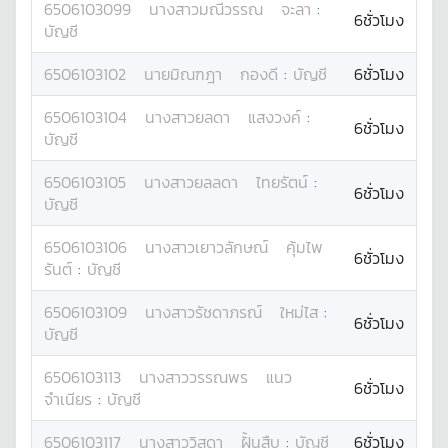
6506103099
นางสาว
มณีวรรณ
จะลา
:
6ชั่วโมง
บัญชี
6506103102
นาย
มิณฑฎา
กองดี
:
บัญชี
6ชั่วโมง
6506103104
นางสาว
ยลดา
แสงวงค์
:
6ชั่วโมง
บัญชี
6506103105
นางสาว
ยลลดา
ไทยรัตน์
:
6ชั่วโมง
บัญชี
6506103106
นางสาว
เยาวลักษณ์
คุ้มไพ
6ชั่วโมง
รันต์
:
บัญชี
6506103109
นางสาว
รัชดาภรณ์
ใหม่ไส
:
6ชั่วโมง
บัญชี
6506103113
นางสาว
วรรณพร
แนว
6ชั่วโมง
จำเนียร
:
บัญชี
6506103117
นางสาว
วิสุดา
ฝั้นสืบ
:
บัญชี
6ชั่วโมง