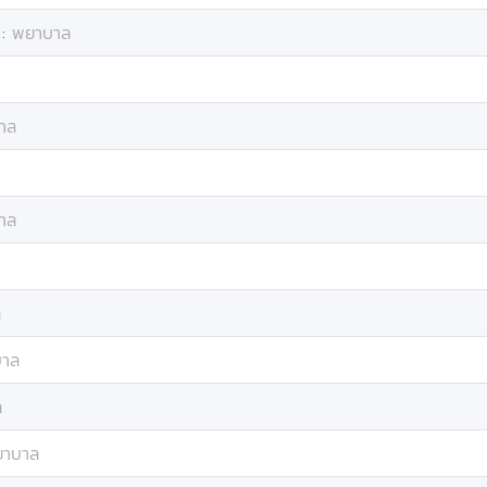
:
พยาบาล
าล
าล
ล
าล
ล
าบาล