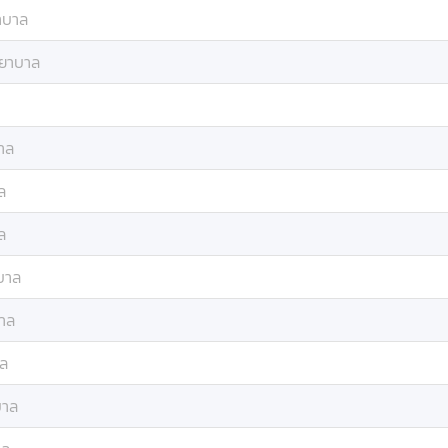
าบาล
ยาบาล
าล
ล
ล
บาล
าล
ล
าล