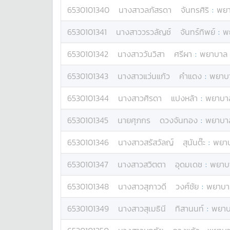
6530101340
นางสาว
ลภัสรดา
จันทรศิริ
:
พย
6530101341
นางสาว
วรวลัญช์
จันทร์ทิพย์
:
พ
6530101342
นางสาว
วันวิสา
ศรีผา
:
พยาบาล
6530101343
นางสาว
แว่นแก้ว
คำแดง
:
พยาบ
6530101344
นางสาว
ศิรดา
แปงหล้า
:
พยาบา
6530101345
นาย
ศุภกร
ดวงจันทอง
:
พยาบา
6530101346
นางสาว
สรัสวัลญ์
สุนันต๊ะ
:
พยา
6530101347
นางสาว
สวิตตา
อุดมเดช
:
พยาบ
6530101348
นางสาว
สุภาวดี
วงศ์ชัย
:
พยาบา
6530101349
นางสาว
สุเมธินี
ทิสานนท์
:
พยาบ