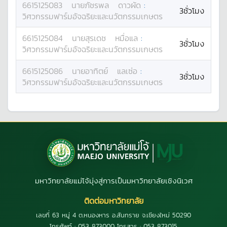
6615125083
นาย
ภัชรพล
ดาวผัด
:
3ชั่วโมง
วิศวกรรมฟาร์มอัจฉริยะและนวัตกรรมเกษตร
6615125084
นาย
สุรเดช
หมื่อแล
:
3ชั่วโมง
วิศวกรรมฟาร์มอัจฉริยะและนวัตกรรมเกษตร
6615125086
นาย
อาทิตย์
แลเซ่อ
:
3ชั่วโมง
วิศวกรรมฟาร์มอัจฉริยะและนวัตกรรมเกษตร
มหาวิทยาลัยแม่โจ้มุ่งสู่การเป็นมหาวิทยาลัยเชิงนิเวศ
ติดต่อมหาวิทยาลัย
เลขที่ 63 หมู่ 4 ต.หนองหาร อ.สันทราย จ.เชียงใหม่ 50290
โทรศัพท์ : 053 873000 โทรสาร : 053 873015