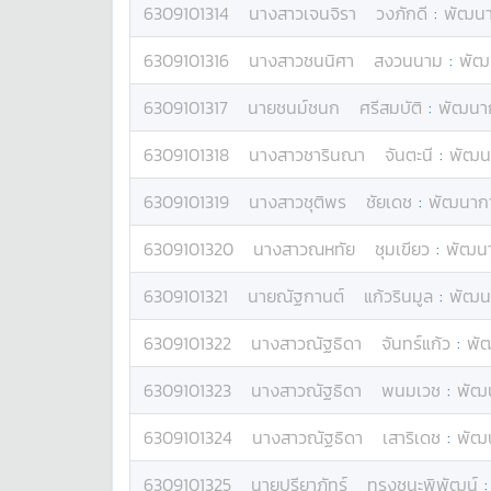
6309101314
นางสาว
เจนจิรา
วงภักดี
:
พัฒนา
6309101316
นางสาว
ชนนิศา
สงวนนาม
:
พัฒน
6309101317
นาย
ชนม์ชนก
ศรีสมบัติ
:
พัฒนาก
6309101318
นางสาว
ชารินณา
จันตะนี
:
พัฒนา
6309101319
นางสาว
ชุติพร
ชัยเดช
:
พัฒนากา
6309101320
นางสาว
ณหทัย
ชุมเขียว
:
พัฒนา
6309101321
นาย
ณัฐกานต์
แก้วรินมูล
:
พัฒนา
6309101322
นางสาว
ณัฐธิดา
จันทร์แก้ว
:
พัฒ
6309101323
นางสาว
ณัฐธิดา
พนมเวช
:
พัฒน
6309101324
นางสาว
ณัฐธิดา
เสาริเดช
:
พัฒน
6309101325
นาย
ปรียาภัทร์
ทรงชนะพิพัฒน์