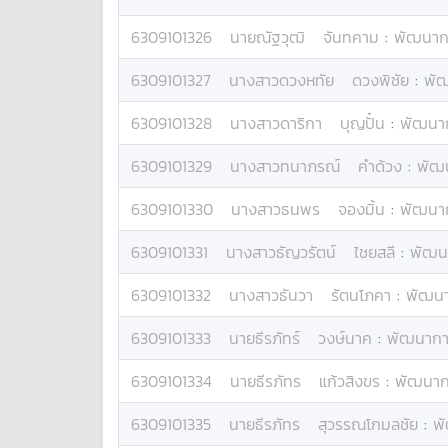
6309101326
นาย
ณัฐวุฒิ
จันทคาม
:
พัฒนากา
6309101327
นางสาว
ดวงหทัย
ดวงพิชัย
:
พัฒ
6309101328
นางสาว
ดาริกา
บุญปั๋น
:
พัฒนาก
6309101329
นางสาว
ทนาภรณ์
คำด้วง
:
พัฒน
6309101330
นางสาว
ธนพร
จองมิ้น
:
พัฒนาก
6309101331
นางสาว
ธัญวรัตน์
ไชยสลี
:
พัฒนา
6309101332
นางสาว
ธันวา
รัตนโภคา
:
พัฒนา
6309101333
นาย
ธีรภัทร์
วงษ์นาค
:
พัฒนาการ
6309101334
นาย
ธีรภัทร
แก้วสิงขร
:
พัฒนากา
6309101335
นาย
ธีรภัทร
สุวรรณโกมลชัย
:
พั