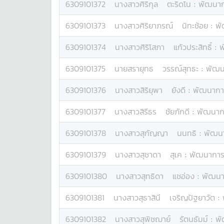
6309101372
นางสาว
ศิริกุล
ตะริดโน
:
พัฒนากา
6309101373
นางสาว
ศิริยาภรณ์
นิทะช้อย
:
พั
6309101374
นางสาว
ศิริโสภา
แก้วประสิทธิ์
:
พ
6309101375
นาย
สรายุทธ
วรรณ์สุทธะ
:
พัฒน
6309101376
นางสาว
สิริยุพา
ยังดี
:
พัฒนาการ
6309101377
นางสาว
สิรีธร
ชัยภักดี
:
พัฒนากา
6309101378
นางสาว
สุกัญญา
นนทธิ
:
พัฒนา
6309101379
นางสาว
สุชาดา
สุเค
:
พัฒนาการท
6309101380
นางสาว
สุทธิดา
แชอ่อง
:
พัฒนาก
6309101381
นางสาว
สุธาสินี
เจริญปัฐยาวัต
:
6309101382
นางสาว
สุพิชฌาย์
รัตนธัมม์
:
พั