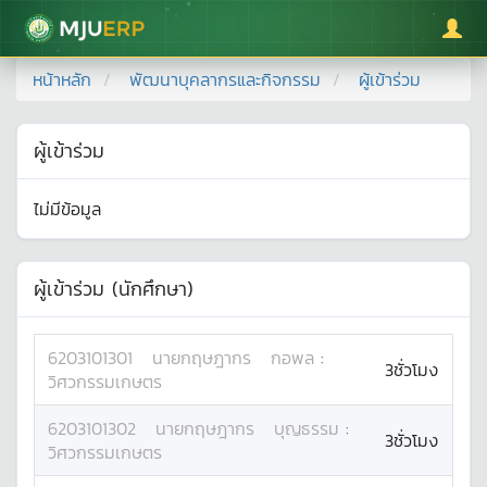
มหาวิทยาลัยแม่โจ้
หน้าหลัก
พัฒนาบุคลากรและกิจกรรม
ผู้เข้าร่วม
ผู้เข้าร่วม
ไม่มีข้อมูล
ผู้เข้าร่วม (นักศึกษา)
6203101301
นาย
กฤษฎากร
กอพล
:
3ชั่วโมง
วิศวกรรมเกษตร
6203101302
นาย
กฤษฎากร
บุญธรรม
:
3ชั่วโมง
วิศวกรรมเกษตร