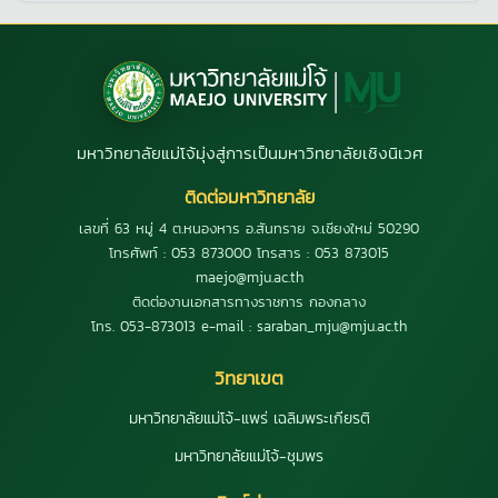
มหาวิทยาลัยแม่โจ้มุ่งสู่การเป็นมหาวิทยาลัยเชิงนิเวศ
ติดต่อมหาวิทยาลัย
เลขที่ 63 หมู่ 4 ต.หนองหาร อ.สันทราย จ.เชียงใหม่ 50290
โทรศัพท์ : 053 873000 โทรสาร : 053 873015
maejo@mju.ac.th
ติดต่องานเอกสารทางราชการ กองกลาง
โทร. 053-873013 e-mail : saraban_mju@mju.ac.th
วิทยาเขต
มหาวิทยาลัยแม่โจ้-แพร่ เฉลิมพระเกียรติ
มหาวิทยาลัยแม่โจ้-ชุมพร