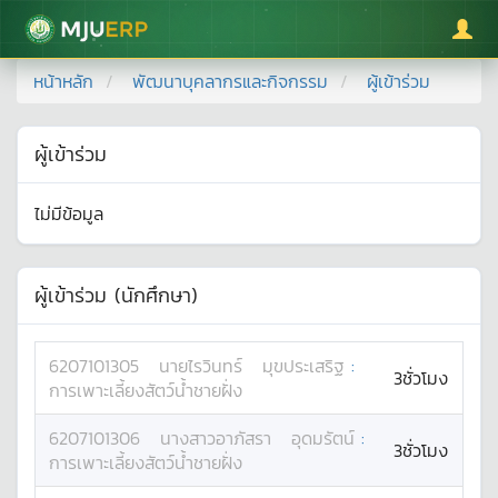
มหาวิทยาลัยแม่โจ้
หน้าหลัก
พัฒนาบุคลากรและกิจกรรม
ผู้เข้าร่วม
ผู้เข้าร่วม
ไม่มีข้อมูล
ผู้เข้าร่วม (นักศึกษา)
6207101305
นาย
ไรวินทร์
มุขประเสริฐ
:
3ชั่วโมง
การเพาะเลี้ยงสัตว์น้ำชายฝั่ง
6207101306
นางสาว
อาภัสรา
อุดมรัตน์
:
3ชั่วโมง
การเพาะเลี้ยงสัตว์น้ำชายฝั่ง