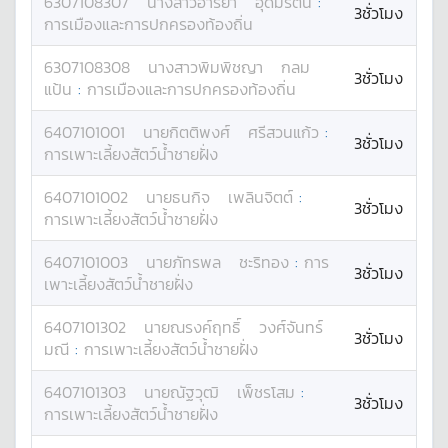
6307108307
นางสาว
อารยา
อุดมรัตน์
:
3ชั่วโมง
การเมืองและการปกครองท้องถิ่น
6307108308
นางสาว
พิมพิชญา
กลม
3ชั่วโมง
แป้น
:
การเมืองและการปกครองท้องถิ่น
6407101001
นาย
กิตติพงศ์
ศรีสวนแก้ว
:
3ชั่วโมง
การเพาะเลี้ยงสัตว์น้ำชายฝั่ง
6407101002
นาย
ธนกิจ
เพลินจิตต์
:
3ชั่วโมง
การเพาะเลี้ยงสัตว์น้ำชายฝั่ง
6407101003
นาย
ภัทรพล
ชะริทอง
:
การ
3ชั่วโมง
เพาะเลี้ยงสัตว์น้ำชายฝั่ง
6407101302
นาย
ณรงค์ฤทธิ์
วงศ์จันทร์
3ชั่วโมง
มณี
:
การเพาะเลี้ยงสัตว์น้ำชายฝั่ง
6407101303
นาย
ณัฐวุฒิ
เพ็ชรโสม
:
3ชั่วโมง
การเพาะเลี้ยงสัตว์น้ำชายฝั่ง