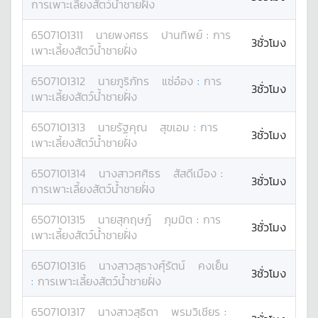
การเพาะเลี้ยงสัตว์น้ำชายฝั่ง
6507101311
นาย
พงศธร
ปานทิพย์
:
การ
3ชั่วโมง
เพาะเลี้ยงสัตว์น้ำชายฝั่ง
6507101312
นาย
ภูริภัทร
แซ่อ๋อง
:
การ
3ชั่วโมง
เพาะเลี้ยงสัตว์น้ำชายฝั่ง
6507101313
นาย
รัฐคุณ
สุขเอม
:
การ
3ชั่วโมง
เพาะเลี้ยงสัตว์น้ำชายฝั่ง
6507101314
นางสาว
ศศิธร
สัสดีเมือง
:
3ชั่วโมง
การเพาะเลี้ยงสัตว์น้ำชายฝั่ง
6507101315
นาย
สุกฤษฎ์
ภุมมิต
:
การ
3ชั่วโมง
เพาะเลี้ยงสัตว์น้ำชายฝั่ง
6507101316
นางสาว
สุธางศุ์รัตน์
คงเย็น
3ชั่วโมง
:
การเพาะเลี้ยงสัตว์น้ำชายฝั่ง
6507101317
นางสาว
สุธิตา
พรมวิเชียร
: