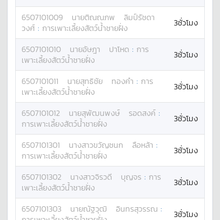
6507101009
นาย
ติณณภพ
ลิมป์รัชดา
3ชั่วโมง
วงศ์
:
การเพาะเลี้ยงสัตว์น้ำชายฝั่ง
6507101010
นาย
อัษฎา
ปาโหด
:
การ
3ชั่วโมง
เพาะเลี้ยงสัตว์น้ำชายฝั่ง
6507101011
นาย
สุทธิชัย
ทองคำ
:
การ
3ชั่วโมง
เพาะเลี้ยงสัตว์น้ำชายฝั่ง
6507101012
นาย
สุพัฒนพงษ์
รอดสงค์
:
3ชั่วโมง
การเพาะเลี้ยงสัตว์น้ำชายฝั่ง
6507101301
นางสาว
ขวัญชนก
ลือหล้า
:
3ชั่วโมง
การเพาะเลี้ยงสัตว์น้ำชายฝั่ง
6507101302
นางสาว
จิรวดี
บุญจร
:
การ
3ชั่วโมง
เพาะเลี้ยงสัตว์น้ำชายฝั่ง
6507101303
นาย
ณัฐวุฒิ
อินทรสุวรรณ
:
3ชั่วโมง
การเพาะเลี้ยงสัตว์น้ำชายฝั่ง