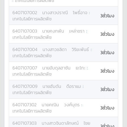
:
เทคโนโลยีการผลิตพืช
6407107002
นางสาว
ปราณี
โพธิ์อาจ
:
3ชั่วโมง
เทคโนโลยีการผลิตพืช
6407107003
นาย
คงกพัน
เหล่าชรา
:
3ชั่วโมง
เทคโนโลยีการผลิตพืช
6407107004
นางสาว
ชลิดา
วิริยะพันธ์
:
3ชั่วโมง
เทคโนโลยีการผลิตพืช
6407107007
นาย
อับดุลฮาซัน
ยะโกะ
:
3ชั่วโมง
เทคโนโลยีการผลิตพืช
6407107009
นาย
ฮัมดัน
ดือราแม
:
3ชั่วโมง
เทคโนโลยีการผลิตพืช
6407107302
นาย
คณิน
วงศ์บุตร
:
3ชั่วโมง
เทคโนโลยีการผลิตพืช
6407107303
นางสาว
จินดาลักษณ์
ไชย
3ชั่วโมง