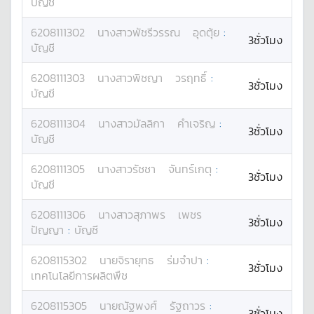
บัญชี
6208111302
นางสาว
พัชรีวรรณ
อุดตุ้ย
:
3ชั่วโมง
บัญชี
6208111303
นางสาว
พิชญา
วรฤทธิ์
:
3ชั่วโมง
บัญชี
6208111304
นางสาว
มัลลิกา
คำเจริญ
:
3ชั่วโมง
บัญชี
6208111305
นางสาว
รัชชา
จันทร์เกตุ
:
3ชั่วโมง
บัญชี
6208111306
นางสาว
สุภาพร
เพชร
3ชั่วโมง
ปัญญา
:
บัญชี
6208115302
นาย
จิรายุทธ
ร่มจำปา
:
3ชั่วโมง
เทคโนโลยีการผลิตพืช
6208115305
นาย
ณัฐพงศ์
รัฐถาวร
:
3ชั่วโมง