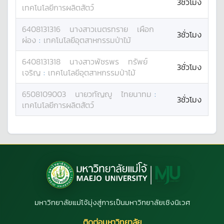
3ชั่วโมง
เทคโนโลยีการผลิตสัตว์
6408131316
นางสาว
เนตรทราย
เผือก
3ชั่วโมง
ผ่อง
:
เทคโนโลยีอุตสาหกรรมป่าไม้
6408131318
นางสาว
พัชรพร
ทรัพย์
3ชั่วโมง
เจริญ
:
เทคโนโลยีอุตสาหกรรมป่าไม้
6508109003
นาย
วทัญญู
ไทยนาทม
:
3ชั่วโมง
เทคโนโลยีการผลิตสัตว์
มหาวิทยาลัยแม่โจ้มุ่งสู่การเป็นมหาวิทยาลัยเชิงนิเวศ
ติดต่อมหาวิทยาลัย