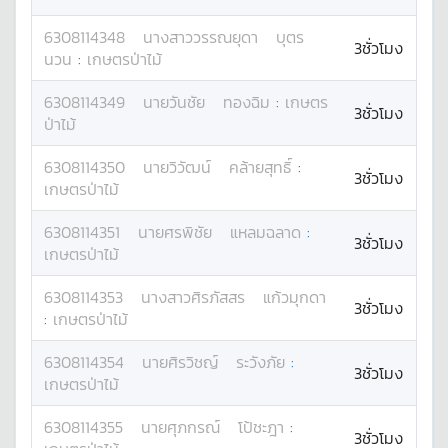
6308114348
นางสาว
วรรณยุดา
บุตร
3ชั่วโมง
นวน
:
เกษตรป่าไม้
6308114349
นาย
วันชัย
ทองฉิม
:
เกษตร
3ชั่วโมง
ป่าไม้
6308114350
นาย
วิวัฒน์
คล้ายสุทธิ์
:
3ชั่วโมง
เกษตรป่าไม้
6308114351
นาย
ศรพิชัย
แหลมฉลาด
:
3ชั่วโมง
เกษตรป่าไม้
6308114353
นางสาว
ศิรภัสสร
แก้วมุกดา
3ชั่วโมง
:
เกษตรป่าไม้
6308114354
นาย
ศิรวิชญ์
ระวังภัย
:
3ชั่วโมง
เกษตรป่าไม้
6308114355
นาย
ศุภกรณ์
โป้ชะฎา
:
3ชั่วโมง