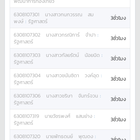
พัฒนาการท่องเที่ยว
6308107301
นางสาว
กนกวรรณ
สม
3ชั่วโมง
พงษ์
:
รัฐศาสตร์
6308107302
นางสาว
กรณิการ์
จำปา
:
3ชั่วโมง
รัฐศาสตร์
6308107303
นางสาว
กัลยรัตน์
น้อยนิด
:
3ชั่วโมง
รัฐศาสตร์
6308107304
นางสาว
ชนันชิดา
วงค์อุด
:
3ชั่วโมง
รัฐศาสตร์
6308107306
นางสาว
ชริษา
จันทร์จวน
:
3ชั่วโมง
รัฐศาสตร์
6308107319
นาย
วัชรพงศ์
แสนย่าง
:
3ชั่วโมง
รัฐศาสตร์
6308107320
นาย
พัทธดนย์
พุฒดง
:
3ชั่วโมง