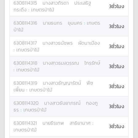
6308114315
นางสาว
ถิรดา
ประเสริฐ
3ชั่วโมง
กระดึง
:
เกษตรป่าไม้
6308114316
นาย
ธนกร
ขุนนคร
:
เกษตร
3ชั่วโมง
ป่าไม้
6308114317
นางสาว
ธนัชพร
ผัดนาเมือง
3ชั่วโมง
:
เกษตรป่าไม้
6308114318
นางสาว
ธมลวรรณ
ไกรรักษ์
3ชั่วโมง
:
เกษตรป่าไม้
6308114319
นางสาว
ธัญญารัตน์
พืช
3ชั่วโมง
เพี้ยน
:
เกษตรป่าไม้
6308114320
นางสาว
ธันยาภรณ์
ทองภู
3ชั่วโมง
ธร
:
เกษตรป่าไม้
6308114321
นาย
ธีรเทพ
สาธิยามาศ
:
3ชั่วโมง
เกษตรป่าไม้