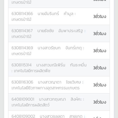
เกษตรป่าไม้
6308114366
นาย
อัมรินทร์
คำมูล
:
3ชั่วโมง
เกษตรป่าไม้
6308114367
นาย
ธัชชัย
อัมพาประเสริฐ
:
3ชั่วโมง
เกษตรป่าไม้
6308114369
นางสาว
รัชนก
จันทร์เกตุ
:
3ชั่วโมง
เกษตรป่าไม้
6308115314
นางสาว
มณีเฟิร์น
กันธะหมื่น
3ชั่วโมง
:
เทคโนโลยีการผลิตพืช
6308116306
นางสาว
ญาดา
ไชยวิเศษ
:
3ชั่วโมง
เทคโนโลยีชีวภาพทางอุตสาหกรรมเกษตร
6408109001
นางสาว
กฤษณา
สิงห์คะ
:
3ชั่วโมง
เทคโนโลยีการผลิตสัตว์
6408109002
นางสาว
ชลลดา
สายเกต
: