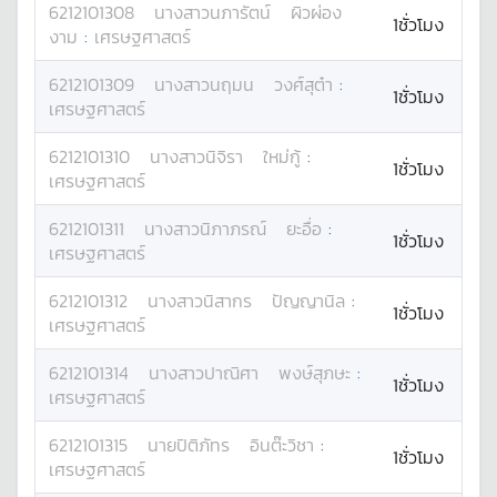
6212101308
นางสาว
นภารัตน์
ผิวผ่อง
1ชั่วโมง
งาม
:
เศรษฐศาสตร์
6212101309
นางสาว
นฤมน
วงศ์สุต๋า
:
1ชั่วโมง
เศรษฐศาสตร์
6212101310
นางสาว
นิจิรา
ใหม่กู้
:
1ชั่วโมง
เศรษฐศาสตร์
6212101311
นางสาว
นิภาภรณ์
ยะอื่อ
:
1ชั่วโมง
เศรษฐศาสตร์
6212101312
นางสาว
นิสากร
ปัญญานิล
:
1ชั่วโมง
เศรษฐศาสตร์
6212101314
นางสาว
ปาณิศา
พงษ์สุภษะ
:
1ชั่วโมง
เศรษฐศาสตร์
6212101315
นาย
ปิติภัทร
อินต๊ะวิชา
:
1ชั่วโมง
เศรษฐศาสตร์