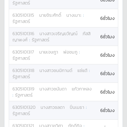
รัฐศาสตร์
6305101315
นาย
จิระศักดิ์
นางเมาะ
:
6ชั่วโมง
รัฐศาสตร์
6305101316
นางสาว
เจริญขวัญณ์
ภัสสิ
6ชั่วโมง
ญาพงศ์
:
รัฐศาสตร์
6305101317
นาย
เจษฎา
พ่อชมภู
:
6ชั่วโมง
รัฐศาสตร์
6305101318
นางสาว
ชนนิกานต์
แซ่แต้
:
6ชั่วโมง
รัฐศาสตร์
6305101319
นางสาว
ชนันดา
แก้วกาหลง
6ชั่วโมง
:
รัฐศาสตร์
6305101320
นางสาว
ชลดา
ปิ่นเมธา
:
6ชั่วโมง
รัฐศาสตร์
6305101321
นางสาว
ชวิศา
ภักดีกิจ
: