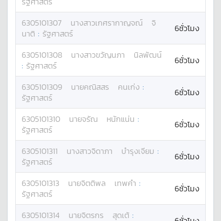
รัฐศาสตร์
6305101307
นางสาว
เกศรากาญจณ์
จิ
6ชั่วโมง
นาติ
:
รัฐศาสตร์
6305101308
นางสาว
ขวัญนภา
นิลพัฒน์
6ชั่วโมง
:
รัฐศาสตร์
6305101309
นาย
คณิสสร
คนเก่ง
:
6ชั่วโมง
รัฐศาสตร์
6305101310
นาย
จรัณ
หนักแน่น
:
6ชั่วโมง
รัฐศาสตร์
6305101311
นางสาว
จิดาภา
บำรุงเจียม
:
6ชั่วโมง
รัฐศาสตร์
6305101313
นาย
จิตติพล
เทพคำ
:
6ชั่วโมง
รัฐศาสตร์
6305101314
นาย
จิตรกร
สุดเต้
:
6ชั่วโมง