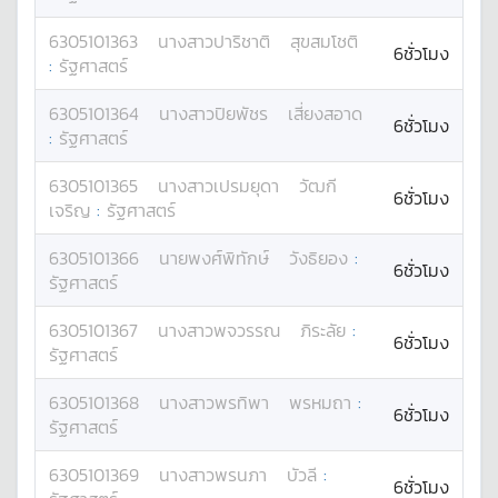
6305101363
นางสาว
ปาริชาติ
สุขสมโชติ
6ชั่วโมง
:
รัฐศาสตร์
6305101364
นางสาว
ปิยพัชร
เสี่ยงสอาด
6ชั่วโมง
:
รัฐศาสตร์
6305101365
นางสาว
เปรมยุดา
วัฒกี
6ชั่วโมง
เจริญ
:
รัฐศาสตร์
6305101366
นาย
พงศ์พิทักษ์
วังธิยอง
:
6ชั่วโมง
รัฐศาสตร์
6305101367
นางสาว
พจวรรณ
ภิระลัย
:
6ชั่วโมง
รัฐศาสตร์
6305101368
นางสาว
พรทิพา
พรหมถา
:
6ชั่วโมง
รัฐศาสตร์
6305101369
นางสาว
พรนภา
บัวลี
:
6ชั่วโมง