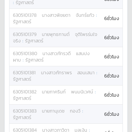
:
รัฐศาสตร์
6305101378
นางสาว
พิชยดา
จันทร์แก้ว
:
6ชั่วโมง
รัฐศาสตร์
6305101379
นาย
พุทธกานต์
จุติไพรร่มใจ
6ชั่วโมง
จริง
:
รัฐศาสตร์
6305101380
นางสาว
ภัทรวดี
แสนปง
6ชั่วโมง
ผาบ
:
รัฐศาสตร์
6305101381
นางสาว
ภัทราพร
สอนเสนา
:
6ชั่วโมง
รัฐศาสตร์
6305101382
นาย
ภาครินท์
พนมนิเวศน์
:
6ชั่วโมง
รัฐศาสตร์
6305101383
นาย
ภานุเดช
กองวี
:
6ชั่วโมง
รัฐศาสตร์
6305101384
นางสาว
ภาวิดา
มูลเงิน
: