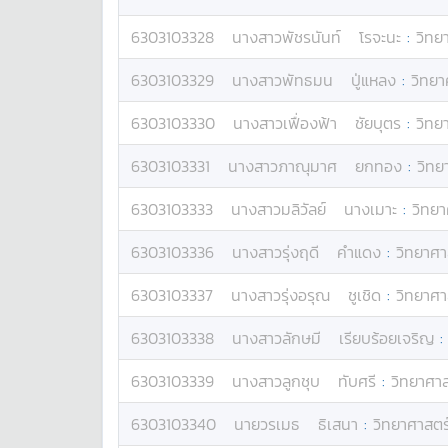
6303103328
นางสาว
พัชรนันท์
โรจะนะ
:
วิทย
6303103329
นางสาว
พัทธมน
ปู่แหลง
:
วิทยา
6303103330
นางสาว
เฟื่องฟ้า
ชัยบุตร
:
วิทย
6303103331
นางสาว
ภาณุมาศ
ยกทอง
:
วิทย
6303103333
นางสาว
มลิวัลย์
นางเมาะ
:
วิทย
6303103336
นางสาว
รุ่งฤดี
คำแดง
:
วิทยาศา
6303103337
นางสาว
รุ่งอรุณ
ชูเชิด
:
วิทยาศา
6303103338
นางสาว
ลักษมี
เรียบร้อยเจริญ
6303103339
นางสาว
ลูกชุบ
ทับศรี
:
วิทยาศา
6303103340
นาย
วรเมธ
ธิเสนา
:
วิทยาศาสตร