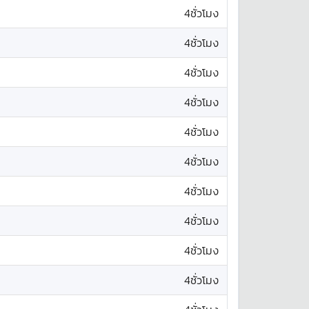
4ชั่วโมง
4ชั่วโมง
4ชั่วโมง
4ชั่วโมง
4ชั่วโมง
4ชั่วโมง
4ชั่วโมง
4ชั่วโมง
4ชั่วโมง
4ชั่วโมง