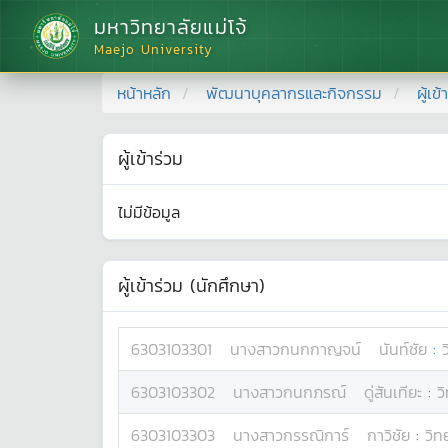
มหาวิทยาลัยแม่โจ้
Maejo University
หน้าหลัก
พัฒนาบุคลากรและกิจกรรม
ผู้เข
ผู้เข้าร่วม
ไม่มีข้อมูล
ผู้เข้าร่วม (นักศึกษา)
6303103301
นางสาว
กนกกาญจน์
นันท์ชัย
:
6303103302
นางสาว
กนกภรณ์
ดู่สันเทียะ
:
ว
6303103303
นางสาว
กรรณิการ์
กาวิชัย
:
วิท