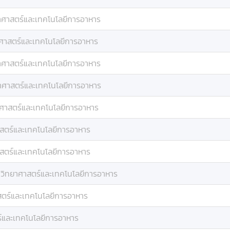
าศาสตร์และเทคโนโลยีการอาหาร
ศาสตร์และเทคโนโลยีการอาหาร
าศาสตร์และเทคโนโลยีการอาหาร
าศาสตร์และเทคโนโลยีการอาหาร
าศาสตร์และเทคโนโลยีการอาหาร
สตร์และเทคโนโลยีการอาหาร
สตร์และเทคโนโลยีการอาหาร
:
วิทยาศาสตร์และเทคโนโลยีการอาหาร
สตร์และเทคโนโลยีการอาหาร
์และเทคโนโลยีการอาหาร