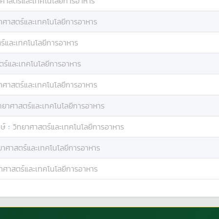
าศาสตร์และเทคโนโลยีการอาหาร
ยาศาสตร์และเทคโนโลยีการอาหาร
ร์และเทคโนโลยีการอาหาร
ตร์และเทคโนโลยีการอาหาร
ยาศาสตร์และเทคโนโลยีการอาหาร
ิทยาศาสตร์และเทคโนโลยีการอาหาร
ษ์
:
วิทยาศาสตร์และเทคโนโลยีการอาหาร
ยาศาสตร์และเทคโนโลยีการอาหาร
ยาศาสตร์และเทคโนโลยีการอาหาร