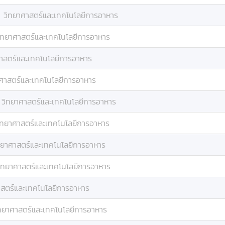
:
วิทยาศาสตร์และเทคโนโลยีการอาหาร
ิทยาศาสตร์และเทคโนโลยีการอาหาร
าสตร์และเทคโนโลยีการอาหาร
ศาสตร์และเทคโนโลยีการอาหาร
:
วิทยาศาสตร์และเทคโนโลยีการอาหาร
ิทยาศาสตร์และเทคโนโลยีการอาหาร
ทยาศาสตร์และเทคโนโลยีการอาหาร
ิทยาศาสตร์และเทคโนโลยีการอาหาร
าสตร์และเทคโนโลยีการอาหาร
ทยาศาสตร์และเทคโนโลยีการอาหาร