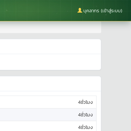
บุคลากร (เข้าสู่ระบบ)
4ชั่วโมง
4ชั่วโมง
4ชั่วโมง