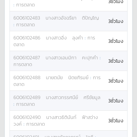
3ชั่วโมง
:
การตลาด
6006102483
นางสาว
อัจฉรียา
ติปัญโญ
3ชั่วโมง
:
การตลาด
6006102486
นางสาว
อิ่ง
ลุงคำ
:
การ
3ชั่วโมง
ตลาด
6006102487
นางสาว
เอมมิกา
คะปุกคำ
:
3ชั่วโมง
การตลาด
6006102488
นาย
ตนัย
นิตยภิรมย์
:
การ
3ชั่วโมง
ตลาด
6006102489
นางสาว
ทรรศนีย์
ศรีชัยมูล
3ชั่วโมง
:
การตลาด
6006102490
นางสาว
ธิตินันท์
ฟ้าสว่าง
3ชั่วโมง
วงค์
:
การตลาด