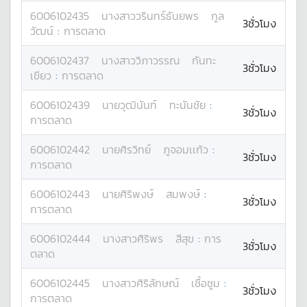
6006102435
นางสาว
วรินทร์ธันยพร
กูล
3ชั่วโมง
วัฒน์
:
การตลาด
6006102437
นางสาว
วิภาวรรณ
กันทะ
3ชั่วโมง
เขียว
:
การตลาด
6006102439
นาย
วุฒินันท์
ทะนันชัย
:
3ชั่วโมง
การตลาด
6006102442
นาย
ศิรวิทย์
ภูจอมเเก้ว
:
3ชั่วโมง
การตลาด
6006102443
นาย
ศิริพงษ์
สมพงษ์
:
3ชั่วโมง
การตลาด
6006102444
นางสาว
ศิริพร
สีสุข
:
การ
3ชั่วโมง
ตลาด
6006102445
นางสาว
ศิริลักษณ์
เชื้อชูม
:
3ชั่วโมง
การตลาด