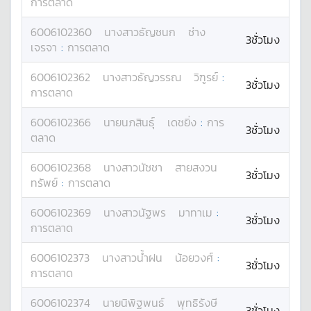
การตลาด
6006102360
นางสาว
ธัญชนก
ช่าง
3ชั่วโมง
เจรจา
:
การตลาด
6006102362
นางสาว
ธัญวรรณ
วิฑูรย์
:
3ชั่วโมง
การตลาด
6006102366
นาย
นภสินธุ์
เดชยิ่ง
:
การ
3ชั่วโมง
ตลาด
6006102368
นางสาว
นัชชา
สายสงวน
3ชั่วโมง
ทรัพย์
:
การตลาด
6006102369
นางสาว
นัฐพร
มาทาเม
:
3ชั่วโมง
การตลาด
6006102373
นางสาว
น้ำฝน
น้อยวงศ์
:
3ชั่วโมง
การตลาด
6006102374
นาย
นิพิฐพนธ์
พุทธิรังษี
3ชั่วโมง