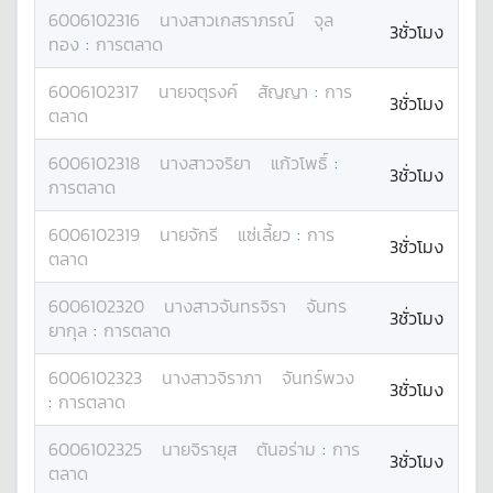
6006102316
นางสาว
เกสราภรณ์
จุล
3ชั่วโมง
ทอง
:
การตลาด
6006102317
นาย
จตุรงค์
สัญญา
:
การ
3ชั่วโมง
ตลาด
6006102318
นางสาว
จริยา
แก้วโพธิ์
:
3ชั่วโมง
การตลาด
6006102319
นาย
จักรี
แซ่เลี้ยว
:
การ
3ชั่วโมง
ตลาด
6006102320
นางสาว
จันทรจิรา
จันทร
3ชั่วโมง
ยากุล
:
การตลาด
6006102323
นางสาว
จิราภา
จันทร์พวง
3ชั่วโมง
:
การตลาด
6006102325
นาย
จิรายุส
ตันอร่าม
:
การ
3ชั่วโมง
ตลาด