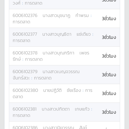
วงศ์
:
การตลาด
6006102376
นางสาว
นุชนาฏ
ก๋าพรม
:
3ชั่วโมง
การตลาด
6006102377
นางสาว
บุญธิดา
แซ่เตียว
:
3ชั่วโมง
การตลาด
6006102378
นางสาว
บุณฑริกา
เพชร
3ชั่วโมง
รักษ์
:
การตลาด
6006102379
นางสาว
เบญจวรรณ
3ชั่วโมง
จันทร์สวะ
:
การตลาด
6006102380
นาย
ปฏิวัติ
ชัยเรือง
:
การ
3ชั่วโมง
ตลาด
6006102381
นางสาว
ปทิตตา
เกษแก้ว
:
3ชั่วโมง
การตลาด
6006102386
นางสาว
ปิยวรรณ
สังข์