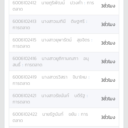
6006102412
นาย
ภูริพัฒน์
ปวงคำ
:
การ
3ชั่วโมง
ตลาด
6006102413
นางสาว
เมทินี
ดิษฐศรี
:
3ชั่วโมง
การตลาด
6006102415
นางสาว
ยุพารัตน์
สุขจิตร
:
3ชั่วโมง
การตลาด
6006102416
นางสาว
ยูถิกามณฑา
อนุ
3ชั่วโมง
สนธิ์
:
การตลาด
6006102419
นางสาว
รวิสรา
จินาไหม
:
3ชั่วโมง
การตลาด
6006102421
นางสาว
รัชนันท์
บดีรัฐ
:
3ชั่วโมง
การตลาด
6006102422
นาย
รัฐนันท์
ขยัน
:
การ
3ชั่วโมง
ตลาด