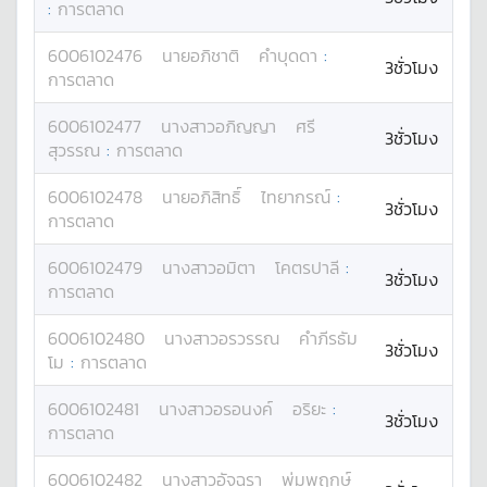
:
การตลาด
6006102476
นาย
อภิชาติ
คำบุดดา
:
3ชั่วโมง
การตลาด
6006102477
นางสาว
อภิญญา
ศรี
3ชั่วโมง
สุวรรณ
:
การตลาด
6006102478
นาย
อภิสิทธิ์
ไทยากรณ์
:
3ชั่วโมง
การตลาด
6006102479
นางสาว
อมิตา
โคตรปาลี
:
3ชั่วโมง
การตลาด
6006102480
นางสาว
อรวรรณ
คำภีรธัม
3ชั่วโมง
โม
:
การตลาด
6006102481
นางสาว
อรอนงค์
อริยะ
:
3ชั่วโมง
การตลาด
6006102482
นางสาว
อัจฉรา
พุ่มพฤกษ์