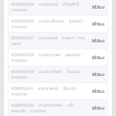
6006102424
นาย
รุ่งโรจน์
อำไพภักดิ์
:
3ชั่วโมง
การตลาด
6006102425
นางสาว
ลักขณา
รุ่งโรจน์
:
3ชั่วโมง
การตลาด
6006102427
นาย
วรพงษ์
คงพนา
:
การ
3ชั่วโมง
ตลาด
6006102428
นางสาว
วรพร
ผอมทอง
:
3ชั่วโมง
การตลาด
6006102429
นางสาว
วรัชยา
ปั้นเปรม
:
3ชั่วโมง
การตลาด
6006102431
นาย
วราพจน์
จันมะโน
:
3ชั่วโมง
การตลาด
6006102432
นางสาว
วราพร
กล่ำ
3ชั่วโมง
คลองตัน
:
การตลาด