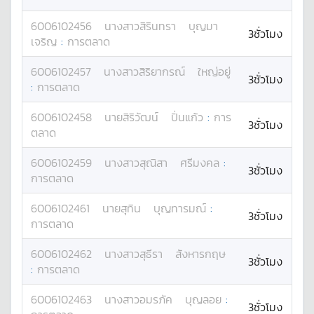
6006102456
นางสาว
สิรินทรา
บุญมา
3ชั่วโมง
เจริญ
:
การตลาด
6006102457
นางสาว
สิริยากรณ์
ใหญ่อยู่
3ชั่วโมง
:
การตลาด
6006102458
นาย
สิริวัฒน์
ปิ่นแก้ว
:
การ
3ชั่วโมง
ตลาด
6006102459
นางสาว
สุณิสา
ศรีมงคล
:
3ชั่วโมง
การตลาด
6006102461
นาย
สุทิน
บุญทารมณ์
:
3ชั่วโมง
การตลาด
6006102462
นางสาว
สุธีรา
สังหารกฤษ
3ชั่วโมง
:
การตลาด
6006102463
นางสาว
อมรภัค
บุญลอย
:
3ชั่วโมง