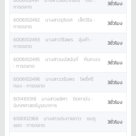
6006102491
นางสาว
รัชดาภรณ์
ใจดี
:
3ชั่วโมง
การตลาด
6006102492
นางสาว
รุจิเรศ
เล็กวิไล
:
3ชั่วโมง
การตลาด
6006102493
นางสาว
วิไลพร
อุ่นคำ
:
3ชั่วโมง
การตลาด
6006102495
นางสาว
มนัสนันท์
กันทะปง
3ชั่วโมง
:
การตลาด
6006102496
นางสาว
วรัมพร
โพธิ์ศรี
3ชั่วโมง
ทอง
:
การตลาด
6014101318
นางสาว
ชลิศา
ปัดถามัง
:
3ชั่วโมง
นิเทศศาสตร์บูรณาการ
6106102368
นางสาว
ประกายดาว
ชมภู
3ชั่วโมง
ยอด
:
การตลาด