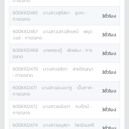
การตลาด
6006102465
นางสาว
สุภัสรา
อุปทะ
:
3ชั่วโมง
การตลาด
6006102467
นางสาว
เสาวลักษณ์
พยุง
3ชั่วโมง
วงษ์
:
การตลาด
6006102468
นาย
หฤษฎ์
ผัดผ่อง
:
การ
3ชั่วโมง
ตลาด
6006102470
นางสาว
อธิชา
สายปัญญา
3ชั่วโมง
:
การตลาด
6006102471
นางสาว
อนงนาฏ
เป็งกาศ
:
3ชั่วโมง
การตลาด
6006102472
นางสาว
อนันตา
คงรัตน์
:
3ชั่วโมง
การตลาด
6006102474
นางสาว
อนุสรา
ไพรโจนศรี
3ชั่วโมง