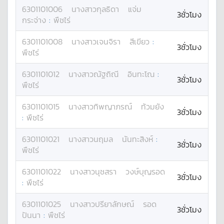
6301101006
นางสาว
กุลธิดา
แจ่ม
3ชั่วโมง
กระจ่าง
:
พืชไร่
6301101008
นางสาว
เจนจิรา
สีเขียว
:
3ชั่วโมง
พืชไร่
6301101012
นางสาว
ณัฐถิณี
อินทะโณ
:
3ชั่วโมง
พืชไร่
6301101015
นางสาว
ทิพญาภรณ์
ท้วมยัง
3ชั่วโมง
:
พืชไร่
6301101021
นางสาว
นฤมล
นันทะสิงห์
:
3ชั่วโมง
พืชไร่
6301101022
นางสาว
นุชสรา
วงษ์บุญรอด
3ชั่วโมง
:
พืชไร่
6301101025
นางสาว
ปรียาลักษณ์
รอด
3ชั่วโมง
ปันนา
:
พืชไร่