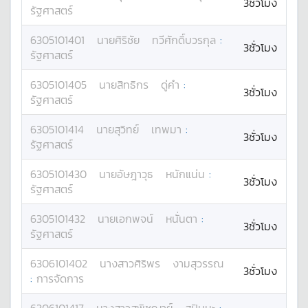
3ชั่วโมง
รัฐศาสตร์
6305101401
นาย
ศิริชัย
ทวีศักดิ์บวรกุล
:
3ชั่วโมง
รัฐศาสตร์
6305101405
นาย
สิทธิกร
ดู่คำ
:
3ชั่วโมง
รัฐศาสตร์
6305101414
นาย
สุวิทย์
เทพมา
:
3ชั่วโมง
รัฐศาสตร์
6305101430
นาย
อัษฎาวุธ
หนักแน่น
:
3ชั่วโมง
รัฐศาสตร์
6305101432
นาย
เอกพจน์
หนั่นตา
:
3ชั่วโมง
รัฐศาสตร์
6306101402
นางสาว
ศิริพร
งามสุวรรณ
3ชั่วโมง
:
การจัดการ