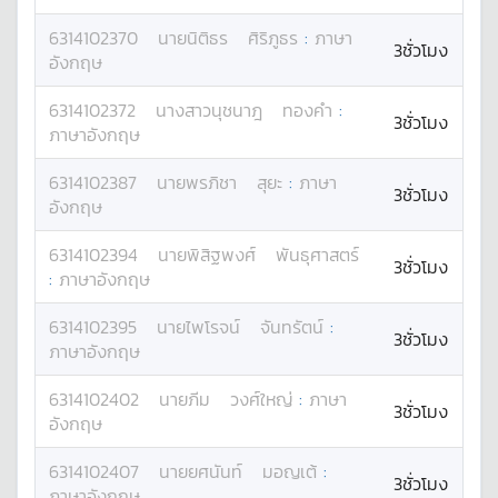
6314102370
นาย
นิติธร
ศิริภูธร
:
ภาษา
3ชั่วโมง
อังกฤษ
6314102372
นางสาว
นุชนาฎ
ทองคำ
:
3ชั่วโมง
ภาษาอังกฤษ
6314102387
นาย
พรภิชา
สุยะ
:
ภาษา
3ชั่วโมง
อังกฤษ
6314102394
นาย
พิสิฐพงศ์
พันธุศาสตร์
3ชั่วโมง
:
ภาษาอังกฤษ
6314102395
นาย
ไพโรจน์
จันทรัตน์
:
3ชั่วโมง
ภาษาอังกฤษ
6314102402
นาย
ภีม
วงศ์ใหญ่
:
ภาษา
3ชั่วโมง
อังกฤษ
6314102407
นาย
ยศนันท์
มอญเต้
:
3ชั่วโมง
ภาษาอังกฤษ