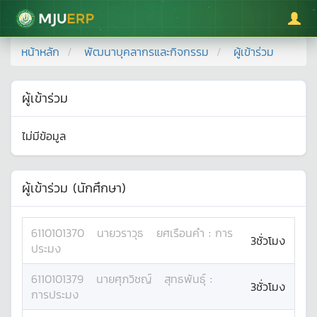
มหาวิทยาลัยแม่โจ้
หน้าหลัก
พัฒนาบุคลากรและกิจกรรม
ผู้เข้าร่วม
ผู้เข้าร่วม
ไม่มีข้อมูล
ผู้เข้าร่วม (นักศึกษา)
6110101370
นาย
วราวุธ
ยศเรือนคำ
:
การ
3ชั่วโมง
ประมง
6110101379
นาย
ศุภวิชญ์
สุทธพันธุ์
:
3ชั่วโมง
การประมง