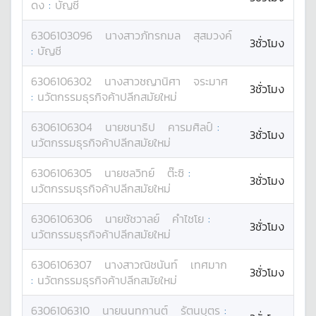
ดง
:
บัญชี
6306103096
นางสาว
ภัทรกมล
สุสมวงค์
3ชั่วโมง
:
บัญชี
6306106302
นางสาว
ชญานิศา
จระมาศ
3ชั่วโมง
:
นวัตกรรมธุรกิจค้าปลีกสมัยใหม่
6306106304
นาย
ชนาธิป
คารมศิลป์
:
3ชั่วโมง
นวัตกรรมธุรกิจค้าปลีกสมัยใหม่
6306106305
นาย
ชลวิทย์
ต๊ะซิ
:
3ชั่วโมง
นวัตกรรมธุรกิจค้าปลีกสมัยใหม่
6306106306
นาย
ชัชวาลย์
คำไชโย
:
3ชั่วโมง
นวัตกรรมธุรกิจค้าปลีกสมัยใหม่
6306106307
นางสาว
ณิชนันท์
เทศมาก
3ชั่วโมง
:
นวัตกรรมธุรกิจค้าปลีกสมัยใหม่
6306106310
นาย
นนทกานต์
รัตนบุตร
: