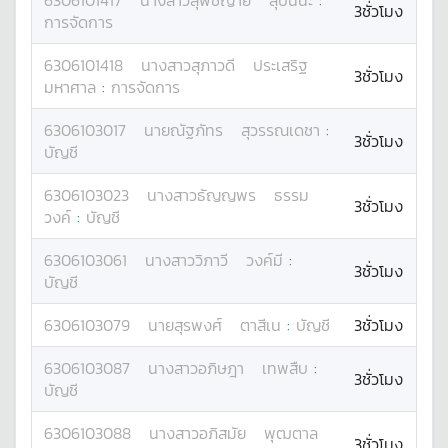
6306101417
นางสาว
สุพิชญาย์
สุปินนะ
:
3ชั่วโมง
การจัดการ
6306101418
นางสาว
สุภาวดี
ประเสริฐ
3ชั่วโมง
มหาศาล
:
การจัดการ
6306103017
นาย
ณัฐภัทร
สุวรรณเดชา
:
3ชั่วโมง
บัญชี
6306103023
นางสาว
ธัญญพร
ธรรม
3ชั่วโมง
วงค์
:
บัญชี
6306103061
นางสาว
วิภาวี
วงค์มี
:
3ชั่วโมง
บัญชี
6306103079
นาย
สุรพงศ์
ตาสีเน
:
บัญชี
3ชั่วโมง
6306103087
นางสาว
อภิษฎา
เทพสืบ
:
3ชั่วโมง
บัญชี
6306103088
นางสาว
อภิสมัย
พุฒตาล
3ชั่วโมง