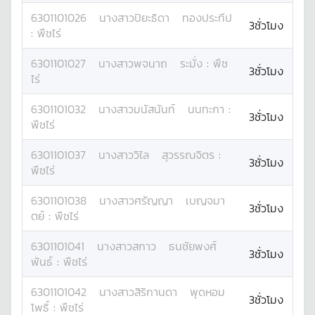
6301101026
นางสาว
ปิยะธิดา
ทองประทีป
3ชั่วโมง
:
พืชไร่
6301101027
นางสาว
พจนาถ
ระมั่ง
:
พืช
3ชั่วโมง
ไร่
6301101032
นางสาว
มนัสนันท์
นนทะกา
:
3ชั่วโมง
พืชไร่
6301101037
นางสาว
วิไล
สุวรรณจิตร
:
3ชั่วโมง
พืชไร่
6301101038
นางสาว
ศรัญญา
เบญจมา
3ชั่วโมง
ตย์
:
พืชไร่
6301101041
นางสาว
สกาว
ธนชัยพงศ์
3ชั่วโมง
พันธ์
:
พืชไร่
6301101042
นางสาว
สิริกานดา
พุดหอม
3ชั่วโมง
โพธิ์
:
พืชไร่