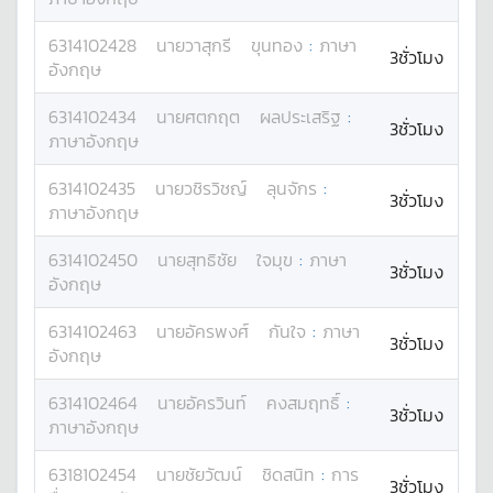
6314102428
นาย
วาสุกรี
ขุนทอง
:
ภาษา
3ชั่วโมง
อังกฤษ
6314102434
นาย
ศตกฤต
ผลประเสริฐ
:
3ชั่วโมง
ภาษาอังกฤษ
6314102435
นาย
วชิรวิชญ์
ลุนจักร
:
3ชั่วโมง
ภาษาอังกฤษ
6314102450
นาย
สุทธิชัย
ใจมุข
:
ภาษา
3ชั่วโมง
อังกฤษ
6314102463
นาย
อัครพงศ์
กันใจ
:
ภาษา
3ชั่วโมง
อังกฤษ
6314102464
นาย
อัครวินท์
คงสมฤทธิ์
:
3ชั่วโมง
ภาษาอังกฤษ
6318102454
นาย
ชัยวัฒน์
ชิดสนิท
:
การ
3ชั่วโมง