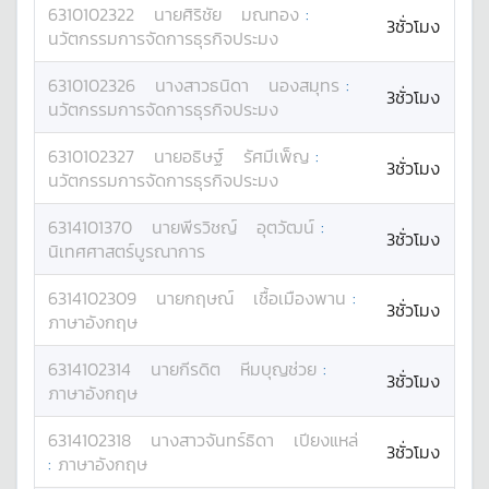
6310102322
นาย
ศิริชัย
มณทอง
:
3ชั่วโมง
นวัตกรรมการจัดการธุรกิจประมง
6310102326
นางสาว
ธนิดา
นองสมุทร
:
3ชั่วโมง
นวัตกรรมการจัดการธุรกิจประมง
6310102327
นาย
อธิษฐ์
รัศมีเพ็ญ
:
3ชั่วโมง
นวัตกรรมการจัดการธุรกิจประมง
6314101370
นาย
พีรวิชญ์
อุตวัฒน์
:
3ชั่วโมง
นิเทศศาสตร์บูรณาการ
6314102309
นาย
กฤษณ์
เชื้อเมืองพาน
:
3ชั่วโมง
ภาษาอังกฤษ
6314102314
นาย
กีรดิต
หีมบุญช่วย
:
3ชั่วโมง
ภาษาอังกฤษ
6314102318
นางสาว
จันทร์ธิดา
เปียงแหล่
3ชั่วโมง
:
ภาษาอังกฤษ