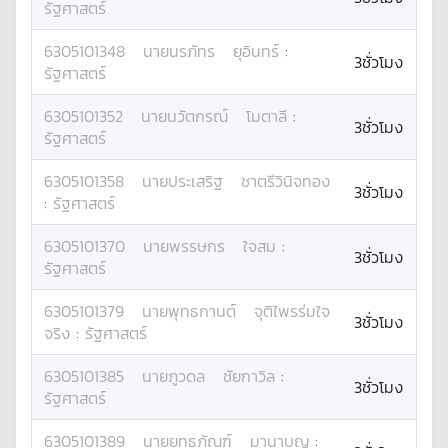
รัฐศาสตร์
6305101348
นาย
นรภัทร
ยุอินทร์
:
3ชั่วโมง
รัฐศาสตร์
6305101352
นาย
นวัตกรณ์
โมตาลี
:
3ชั่วโมง
รัฐศาสตร์
6305101358
นาย
ประเสริฐ
ชาตรีวินิจทอง
3ชั่วโมง
:
รัฐศาสตร์
6305101370
นาย
พรรษกร
ใจสม
:
3ชั่วโมง
รัฐศาสตร์
6305101379
นาย
พุทธกานต์
จุติไพรร่มใจ
3ชั่วโมง
จริง
:
รัฐศาสตร์
6305101385
นาย
ภูวดล
ชัยกาวิล
:
3ชั่วโมง
รัฐศาสตร์
6305101389
นาย
ยุทธภัณฑ์
มานาบุญ
: