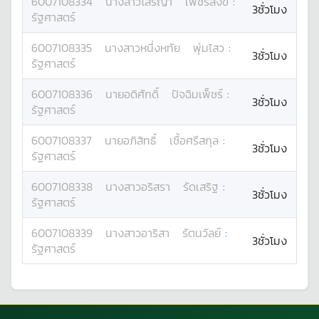
6007108334
นางสาว
โสรญา
เพชรสังข์
:
3ชั่วโมง
รัฐศาสตร์
6007108335
นางสาว
หนึ่งหทัย
พุ่มไสว
:
3ชั่วโมง
รัฐศาสตร์
6007108336
นาย
อดิศักดิ์
ปัจฉิมเพ็ชร์
:
3ชั่วโมง
รัฐศาสตร์
6007108337
นาย
อภิสิทธิ์
เชื้อศรีสกุล
:
3ชั่วโมง
รัฐศาสตร์
6007108338
นางสาว
อริสรา
รัดเสริฐ
:
3ชั่วโมง
รัฐศาสตร์
6007108339
นางสาว
อาริสา
รัตนวัลย์
:
3ชั่วโมง
รัฐศาสตร์