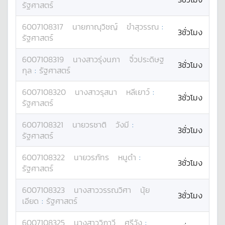
รัฐศาสตร์
6007108317
นาย
ภาณุวิชญ์
ขำสุวรรณ
:
3ชั่วโมง
รัฐศาสตร์
6007108319
นางสาว
รุ่งนภา
จิ๋วประดิษฐ
3ชั่วโมง
กุล
:
รัฐศาสตร์
6007108320
นางสาว
รุสนา
หลีเยาว์
:
3ชั่วโมง
รัฐศาสตร์
6007108321
นาย
วรชาติ
วังมี
:
3ชั่วโมง
รัฐศาสตร์
6007108322
นาย
วรภัทร
หนูดำ
:
3ชั่วโมง
รัฐศาสตร์
6007108323
นางสาว
วรรณวิศา
นุ้ย
3ชั่วโมง
เอียด
:
รัฐศาสตร์
6007108325
นางสาว
วิภาวี
ศรีวัง
: