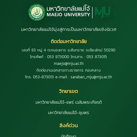
มหาวิทยาลัยแม่โจ้มุ่งสู่การเป็นมหาวิทยาลัยเชิงนิเวศ
ติดต่อมหาวิทยาลัย
เลขที่ 63 หมู่ 4 ต.หนองหาร อ.สันทราย จ.เชียงใหม่ 50290
โทรศัพท์ : 053 873000 โทรสาร : 053 873015
maejo@mju.ac.th
ติดต่องานเอกสารทางราชการ กองกลาง
โทร. 053-873013 e-mail : saraban_mju@mju.ac.th
วิทยาเขต
มหาวิทยาลัยแม่โจ้-แพร่ เฉลิมพระเกียรติ
มหาวิทยาลัยแม่โจ้-ชุมพร
ลิงค์ด่วน
นักศึกษา