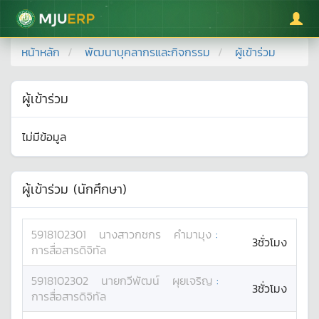
มหาวิทยาลัยแม่โจ้
หน้าหลัก
พัฒนาบุคลากรและกิจกรรม
ผู้เข้าร่วม
ผู้เข้าร่วม
ไม่มีข้อมูล
ผู้เข้าร่วม (นักศึกษา)
5918102301
นางสาว
กชกร
คำมามุง
:
3ชั่วโมง
การสื่อสารดิจิทัล
5918102302
นาย
กวีพัฒน์
ผุยเจริญ
:
3ชั่วโมง
การสื่อสารดิจิทัล