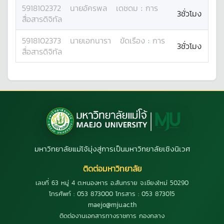
5918102372
นาย
อัครพล
เดชดม
:
การ
3ชั่วโมง
สื่อสารดิจิทัล
5918102373
นาย
เอกนารา
ขัดเรือง
:
การ
3ชั่วโมง
สื่อสารดิจิทัล
มหาวิทยาลัยแม่โจ้มุ่งสู่การเป็นมหาวิทยาลัยเชิงนิเวศ
ติดต่อมหาวิทยาลัย
เลขที่ 63 หมู่ 4 ต.หนองหาร อ.สันทราย จ.เชียงใหม่ 50290
โทรศัพท์ : 053 873000 โทรสาร : 053 873015
maejo@mju.ac.th
ติดต่องานเอกสารทางราชการ กองกลาง