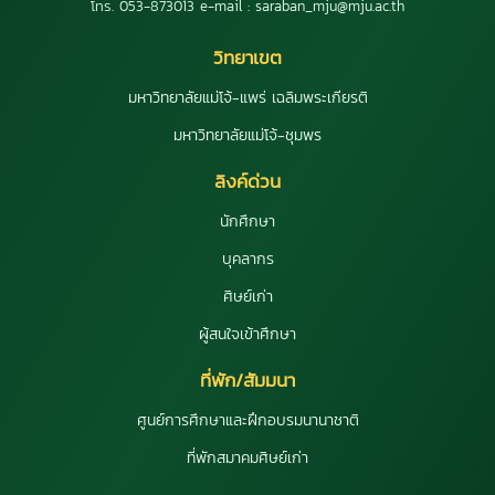
โทร. 053-873013 e-mail : saraban_mju@mju.ac.th
วิทยาเขต
มหาวิทยาลัยแม่โจ้-แพร่ เฉลิมพระเกียรติ
มหาวิทยาลัยแม่โจ้-ชุมพร
ลิงค์ด่วน
นักศึกษา
บุคลากร
ศิษย์เก่า
ผู้สนใจเข้าศึกษา
ที่พัก/สัมมนา
ศูนย์การศึกษาและฝึกอบรมนานาชาติ
ที่พักสมาคมศิษย์เก่า