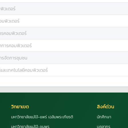
พิวเตอร์
อมพิวเตอร์
ารคอมพิวเตอร์
ยาการคอมพิวเตอร์
ารจัดการชุมชน
์และเทคโนโลยีคอมพิวเตอร์
วิทยาเขต
ลิงค์ด่วน
มหาวิทยาลัยแม่โจ้-แพร่ เฉลิมพระเกียรติ
นักศึกษา
มหาวิทยาลัยแม่โจ้-ชุมพร
บุคลากร