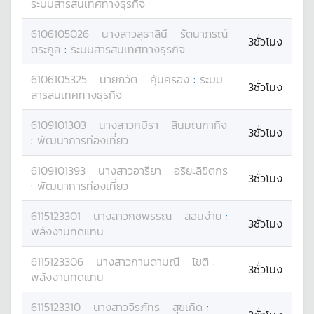
ระบบสารสนเทศทางธุรกิจ
6106105026
นางสาว
สุธาลินี
รัตนาภรณ์
3ชั่วโมง
ตระกูล
:
ระบบสารสนเทศทางธุรกิจ
6106105325
นาย
ภวัต
คุ้มครอง
:
ระบบ
3ชั่วโมง
สารสนเทศทางธุรกิจ
6109101303
นางสาว
กษิรา
สินมณฑากิจ
3ชั่วโมง
:
พัฒนาการท่องเที่ยว
6109101393
นางสาว
อารียา
อริยะลิขิตกร
3ชั่วโมง
:
พัฒนาการท่องเที่ยว
6115123301
นางสาว
กชพรรณ
สอนง่าย
:
3ชั่วโมง
พลังงานทดแทน
6115123306
นางสาว
กานดามณี
โชติ
:
3ชั่วโมง
พลังงานทดแทน
6115123310
นางสาว
จิรภัทร
สุขเกิด
: