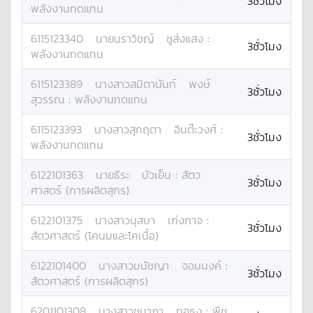
3ชั่วโมง
พลังงานทดแทน
6115123340
นาย
นราวิชญ์
ชูส่งแสง
:
3ชั่วโมง
พลังงานทดแทน
6115123389
นางสาว
สมิตานันท์
พงษ์
3ชั่วโมง
สุวรรณ
:
พลังงานทดแทน
6115123393
นางสาว
สุกฤตา
อินต๊ะวงศ์
:
3ชั่วโมง
พลังงานทดแทน
6122101363
นาย
ธีระ
บัวเย็น
:
สัตว
3ชั่วโมง
ศาสตร์ (การผลิตสุกร)
6122101375
นางสาว
นุสบา
เก่งกาจ
:
3ชั่วโมง
สัตวศาสตร์ (โคนมและโคเนื้อ)
6122101400
นางสาว
มนัชญา
จอมนงค์
:
3ชั่วโมง
สัตวศาสตร์ (การผลิตสุกร)
6201101308
นางสาว
ชนาภา
ทอธง
:
พืช