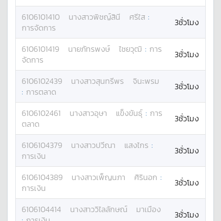
6106101410
นางสาว
พิชญ์สินี
ศรีใส
:
3ชั่วโมง
การจัดการ
6106101419
นาย
ภัทรพงษ์
ไชยวุฒิ
:
การ
3ชั่วโมง
จัดการ
6106102439
นางสาว
สุนทรีพร
จินะพรม
3ชั่วโมง
:
การตลาด
6106102461
นางสาว
อุษา
แข็งขันธุ์
:
การ
3ชั่วโมง
ตลาด
6106104379
นางสาว
ปวีณา
แสงไกร
:
3ชั่วโมง
การเงิน
6106104389
นางสาว
เพ็ญนภา
ศิรินอก
:
3ชั่วโมง
การเงิน
6106104414
นางสาว
วิไลลักษณ์
มาเมือง
3ชั่วโมง
:
การเงิน