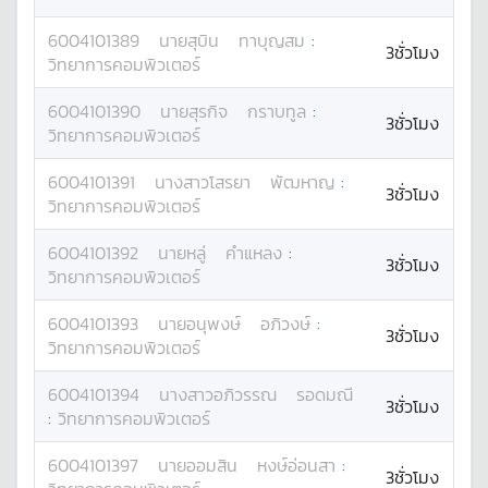
6004101389
นาย
สุบิน
ทาบุญสม
:
3ชั่วโมง
วิทยาการคอมพิวเตอร์
6004101390
นาย
สุรกิจ
กราบทูล
:
3ชั่วโมง
วิทยาการคอมพิวเตอร์
6004101391
นางสาว
โสรยา
พัฒหาญ
:
3ชั่วโมง
วิทยาการคอมพิวเตอร์
6004101392
นาย
หลู่
คำแหลง
:
3ชั่วโมง
วิทยาการคอมพิวเตอร์
6004101393
นาย
อนุพงษ์
อภิวงษ์
:
3ชั่วโมง
วิทยาการคอมพิวเตอร์
6004101394
นางสาว
อภิวรรณ
รอดมณี
3ชั่วโมง
:
วิทยาการคอมพิวเตอร์
6004101397
นาย
ออมสิน
หงษ์อ่อนสา
:
3ชั่วโมง