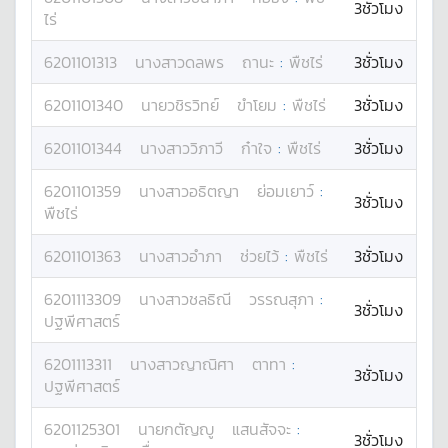
3ชั่วโมง
ไร่
6201101313
นางสาว
ดลพร
ถานะ
:
พืชไร่
3ชั่วโมง
6201101340
นาย
วชิรวิทย์
ขำโยม
:
พืชไร่
3ชั่วโมง
6201101344
นางสาว
วิภาวี
ก๋าใจ
:
พืชไร่
3ชั่วโมง
6201101359
นางสาว
อธิตญา
ย่อมเยาว์
:
3ชั่วโมง
พืชไร่
6201101363
นางสาว
อำภา
ช่วยไว้
:
พืชไร่
3ชั่วโมง
6201113309
นางสาว
ชลธิณี
วรรณสุภา
:
3ชั่วโมง
ปฐพีศาสตร์
6201113311
นางสาว
ญาณิศา
ตาทา
:
3ชั่วโมง
ปฐพีศาสตร์
6201125301
นาย
กตัญญู
แสนสัจจะ
:
3ชั่วโมง