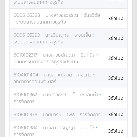
ระบบสารสนเทศทางธุรกิจ
6006105388
นางสาว
อรวรรณ
ขันธวิชัย
3ชั่วโมง
:
ระบบสารสนเทศทางธุรกิจ
6006105393
นาย
วิษณุกร
พงษ์เย็น
:
3ชั่วโมง
ระบบสารสนเทศทางธุรกิจ
6010102317
นางสาว
ธนัญญา
อินทนิล
:
3ชั่วโมง
นวัตกรรมการจัดการธุรกิจประมง
6104101404
นางสาว
ณัฐวดี
คงแก้ว
:
3ชั่วโมง
วิทยาการคอมพิวเตอร์
6106101362
นางสาว
ธีรกานต์
ไชยอิ่นคำ
:
3ชั่วโมง
การจัดการ
6106101376
นาย
บารมี
โพธิ
:
การจัดการ
3ชั่วโมง
6106101384
นางสาว
ปริญญา
สุนันต๊ะ
:
3ชั่วโมง
การจัดการ