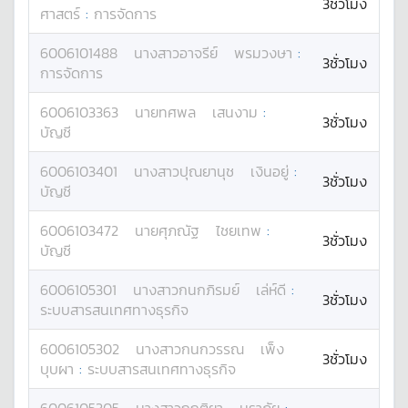
3ชั่วโมง
ศาสตร์
:
การจัดการ
6006101488
นางสาว
อาจรีย์
พรมวงษา
:
3ชั่วโมง
การจัดการ
6006103363
นาย
ทศพล
เสนงาม
:
3ชั่วโมง
บัญชี
6006103401
นางสาว
ปุณยานุช
เงินอยู่
:
3ชั่วโมง
บัญชี
6006103472
นาย
ศุภณัฐ
ไชยเทพ
:
3ชั่วโมง
บัญชี
6006105301
นางสาว
กนกภิรมย์
เล่ห์ดี
:
3ชั่วโมง
ระบบสารสนเทศทางธุรกิจ
6006105302
นางสาว
กนกวรรณ
เพ็ง
3ชั่วโมง
บุบผา
:
ระบบสารสนเทศทางธุรกิจ