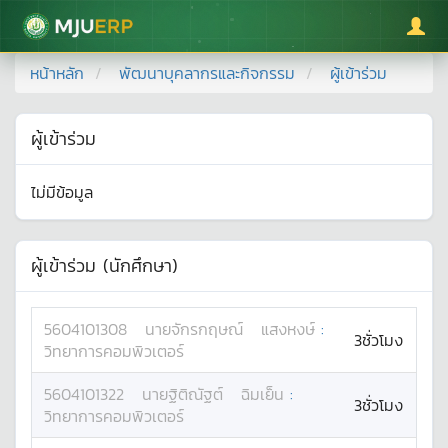
มหาวิทยาลัยแม่โจ้
หน้าหลัก
พัฒนาบุคลากรและกิจกรรม
ผู้เข้าร่วม
ผู้เข้าร่วม
ไม่มีข้อมูล
ผู้เข้าร่วม (นักศึกษา)
5604101308
นาย
จักรกฤษณ์
แสงหงษ์
:
3ชั่วโมง
วิทยาการคอมพิวเตอร์
5604101322
นาย
ฐิติณัฐต์
ฉิมเย็น
:
3ชั่วโมง
วิทยาการคอมพิวเตอร์