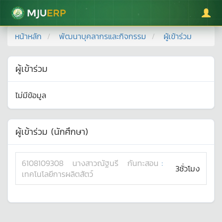
มหาวิทยาลัยแม่โจ้
หน้าหลัก
พัฒนาบุคลากรและกิจกรรม
ผู้เข้าร่วม
ผู้เข้าร่วม
ไม่มีข้อมูล
ผู้เข้าร่วม (นักศึกษา)
6108109308
นางสาว
ณัฐนรี
กันทะสอน
:
3ชั่วโมง
เทคโนโลยีการผลิตสัตว์