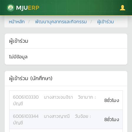
มหาวิทยาลัยแม่โจ้
หน้าหลัก
พัฒนาบุคลากรและกิจกรรม
ผู้เข้าร่วม
ผู้เข้าร่วม
ไม่มีข้อมูล
ผู้เข้าร่วม (นักศึกษา)
6006103330
นางสาว
เจนจิรา
วิชามาก
:
8ชั่วโมง
บัญชี
6006103344
นางสาว
ญาณี
วันจ้อย
:
8ชั่วโมง
บัญชี