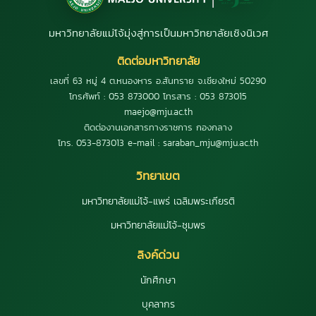
มหาวิทยาลัยแม่โจ้มุ่งสู่การเป็นมหาวิทยาลัยเชิงนิเวศ
ติดต่อมหาวิทยาลัย
เลขที่ 63 หมู่ 4 ต.หนองหาร อ.สันทราย จ.เชียงใหม่ 50290
โทรศัพท์ : 053 873000 โทรสาร : 053 873015
maejo@mju.ac.th
ติดต่องานเอกสารทางราชการ กองกลาง
โทร. 053-873013 e-mail : saraban_mju@mju.ac.th
วิทยาเขต
มหาวิทยาลัยแม่โจ้-แพร่ เฉลิมพระเกียรติ
มหาวิทยาลัยแม่โจ้-ชุมพร
ลิงค์ด่วน
นักศึกษา
บุคลากร