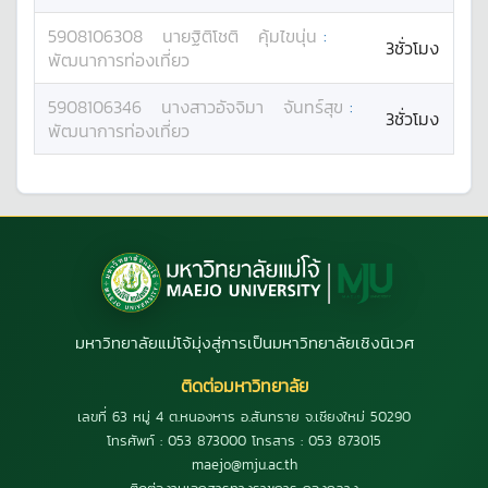
5908106308
นาย
ฐิติโชติ
คุ้มไขนุ่น
:
3ชั่วโมง
พัฒนาการท่องเที่ยว
5908106346
นางสาว
อัจจิมา
จันทร์สุข
:
3ชั่วโมง
พัฒนาการท่องเที่ยว
มหาวิทยาลัยแม่โจ้มุ่งสู่การเป็นมหาวิทยาลัยเชิงนิเวศ
ติดต่อมหาวิทยาลัย
เลขที่ 63 หมู่ 4 ต.หนองหาร อ.สันทราย จ.เชียงใหม่ 50290
โทรศัพท์ : 053 873000 โทรสาร : 053 873015
maejo@mju.ac.th