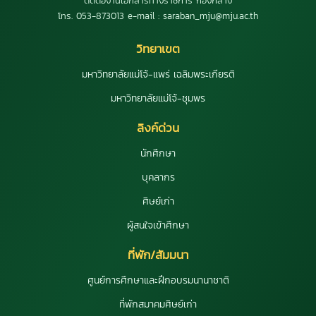
ติดต่องานเอกสารทางราชการ กองกลาง
โทร. 053-873013 e-mail : saraban_mju@mju.ac.th
วิทยาเขต
มหาวิทยาลัยแม่โจ้-แพร่ เฉลิมพระเกียรติ
มหาวิทยาลัยแม่โจ้-ชุมพร
ลิงค์ด่วน
นักศึกษา
บุคลากร
ศิษย์เก่า
ผู้สนใจเข้าศึกษา
ที่พัก/สัมมนา
ศูนย์การศึกษาและฝึกอบรมนานาชาติ
ที่พักสมาคมศิษย์เก่า