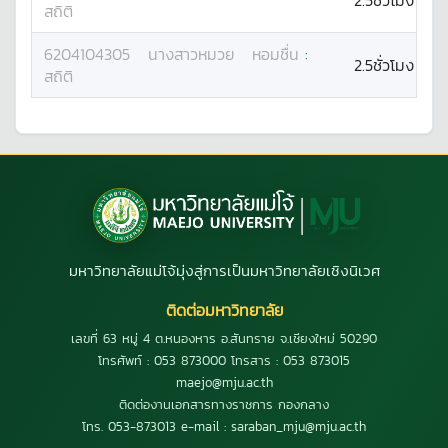
2.5ชั่วโมง
สถิติ
6204104305
นางสาว
หมวย
หอมชื่น
:
2.5ชั่วโมง
สถิติ
มหาวิทยาลัยแม่โจ้มุ่งสู่การเป็นมหาวิทยาลัยเชิงนิเวศ
ติดต่อมหาวิทยาลัย
เลขที่ 63 หมู่ 4 ต.หนองหาร อ.สันทราย จ.เชียงใหม่ 50290
โทรศัพท์ : 053 873000 โทรสาร : 053 873015
maejo@mju.ac.th
ติดต่องานเอกสารทางราชการ กองกลาง
โทร. 053-873013 e-mail : saraban_mju@mju.ac.th