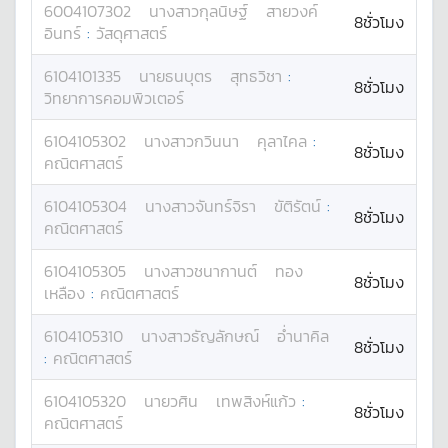
6004107302
นางสาว
กุลนิษฐ์
สายวงค์
8ชั่วโมง
อินทร์
:
วัสดุศาสตร์
6104101335
นาย
ธนบุตร
สุทธวิชา
:
8ชั่วโมง
วิทยาการคอมพิวเตอร์
6104105302
นางสาว
กวินนา
คุลาไคล
:
8ชั่วโมง
คณิตศาสตร์
6104105304
นางสาว
จันทร์จิรา
ขัติรัตน์
:
8ชั่วโมง
คณิตศาสตร์
6104105305
นางสาว
ชนากานต์
ทอง
8ชั่วโมง
เหลือง
:
คณิตศาสตร์
6104105310
นางสาว
ธัญลักษณ์
อ่ำนาคิล
8ชั่วโมง
:
คณิตศาสตร์
6104105320
นาย
วศิน
เทพสิงห์แก้ว
:
8ชั่วโมง
คณิตศาสตร์