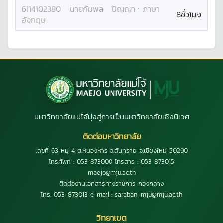
6114102380
นาย
กัมพล
ปัญญา
:
ภาษา
8ชั่วโมง
อังกฤษ
มหาวิทยาลัยแม่โจ้มุ่งสู่การเป็นมหาวิทยาลัยเชิงนิเวศ
ติดต่อมหาวิทยาลัย
เลขที่ 63 หมู่ 4 ต.หนองหาร อ.สันทราย จ.เชียงใหม่ 50290
โทรศัพท์ : 053 873000 โทรสาร : 053 873015
maejo@mju.ac.th
ติดต่องานเอกสารทางราชการ กองกลาง
โทร. 053-873013 e-mail : saraban_mju@mju.ac.th
วิทยาเขต