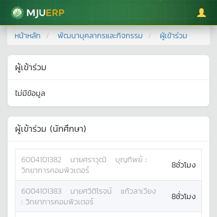
มหาวิทยาลัยแม่โจ้
หน้าหลัก
พัฒนาบุคลากรและกิจกรรม
ผู้เข้าร่วม
ผู้เข้าร่วม
ไม่มีข้อมูล
ผู้เข้าร่วม (นักศึกษา)
6004101382
นาย
ศราวุฒิ
บุญทิพย์
:
8ชั่วโมง
วิทยาการคอมพิวเตอร์
6004101383
นาย
ศวิติโรจน์
แก้วลาเวียง
8ชั่วโมง
:
วิทยาการคอมพิวเตอร์