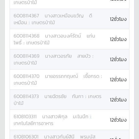
เกษตรป่าไม้
6008114367
นางสาว
เหมือนขวัญ
ดี
12ชั่วโมง
เหมือน
:
เกษตรป่าไม้
6008114368
นางสาว
อนงค์รัตน์
แก่น
12ชั่วโมง
โพธิ์
:
เกษตรป่าไม้
6008114369
นางสาว
อรทัย
สายบัว
:
12ชั่วโมง
เกษตรป่าไม้
6008114370
นาย
อรรถกฤษณ์
เชื้อกรด
:
12ชั่วโมง
เกษตรป่าไม้
6008114373
นาย
ฉัตรชัย
กันกา
:
เกษตร
12ชั่วโมง
ป่าไม้
6108103311
นางสาว
พิกุล
มะโนนึก
:
12ชั่วโมง
เทคโนโลยีการอาหาร
6108106301
นางสาว
กันย์สินี
พรมนัส