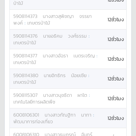
ป่าไม้
5908114373
นางสาว
สุพิชญา
จรรยา
12ชั่วโมง
พงค์
:
เกษตรป่าไม้
5908114376
นาย
อธิคม
วงศ์ธรรม
:
12ชั่วโมง
เกษตรป่าไม้
5908114377
นางสาว
อัฉรา
เนตรเจริญ
:
12ชั่วโมง
เกษตรป่าไม้
5908114380
นาย
อิทธิกร
น้อยเซีย
:
12ชั่วโมง
เกษตรป่าไม้
5908115307
นางสาว
นุชธิดา
ผาโต
:
12ชั่วโมง
เทคโนโลยีการผลิตพืช
6008106301
นางสาว
กัณฐิกา
นาทา
:
12ชั่วโมง
พัฒนาการท่องเที่ยว
6008106310
นางสาว
ธนภรณ์
จันทร์