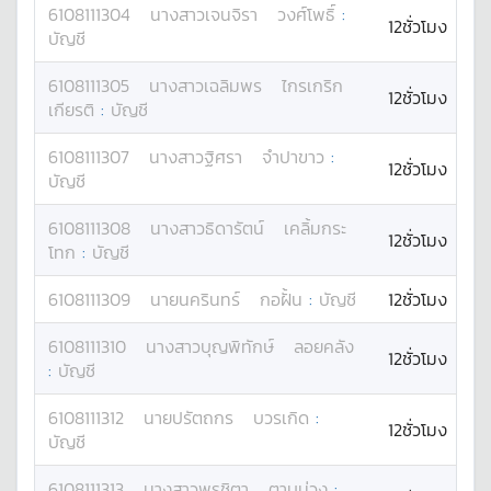
6108111304
นางสาว
เจนจิรา
วงศ์โพธิ์
:
12ชั่วโมง
บัญชี
6108111305
นางสาว
เฉลิมพร
ไกรเกริก
12ชั่วโมง
เกียรติ
:
บัญชี
6108111307
นางสาว
ฐิศรา
จำปาขาว
:
12ชั่วโมง
บัญชี
6108111308
นางสาว
ธิดารัตน์
เคลิ้มกระ
12ชั่วโมง
โทก
:
บัญชี
6108111309
นาย
นครินทร์
กอฝั้น
:
บัญชี
12ชั่วโมง
6108111310
นางสาว
บุญพิทักษ์
ลอยคลัง
12ชั่วโมง
:
บัญชี
6108111312
นาย
ปรัตถกร
บวรเกิด
:
12ชั่วโมง
บัญชี
6108111313
นางสาว
พรชิตา
ตาบม่วง
: