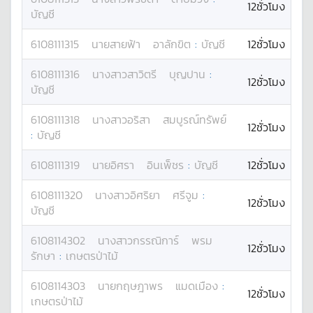
12ชั่วโมง
บัญชี
6108111315
นาย
สายฟ้า
อาลักขิต
:
บัญชี
12ชั่วโมง
6108111316
นางสาว
สาวิตรี
บุญปาน
:
12ชั่วโมง
บัญชี
6108111318
นางสาว
อริสา
สมบูรณ์ทรัพย์
12ชั่วโมง
:
บัญชี
6108111319
นาย
อิศรา
อินเพ็ชร
:
บัญชี
12ชั่วโมง
6108111320
นางสาว
อิศริยา
ศรีจูม
:
12ชั่วโมง
บัญชี
6108114302
นางสาว
กรรณิการ์
พรม
12ชั่วโมง
รักษา
:
เกษตรป่าไม้
6108114303
นาย
กฤษฎาพร
แมดเมือง
:
12ชั่วโมง
เกษตรป่าไม้