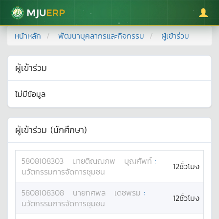
มหาวิทยาลัยแม่โจ้
หน้าหลัก
พัฒนาบุคลากรและกิจกรรม
ผู้เข้าร่วม
ผู้เข้าร่วม
ไม่มีข้อมูล
ผู้เข้าร่วม (นักศึกษา)
5808108303
นาย
ติณณภพ
บุญศัพท์
:
12ชั่วโมง
นวัตกรรมการจัดการชุมชน
5808108308
นาย
ทศพล
เดชพรม
:
12ชั่วโมง
นวัตกรรมการจัดการชุมชน