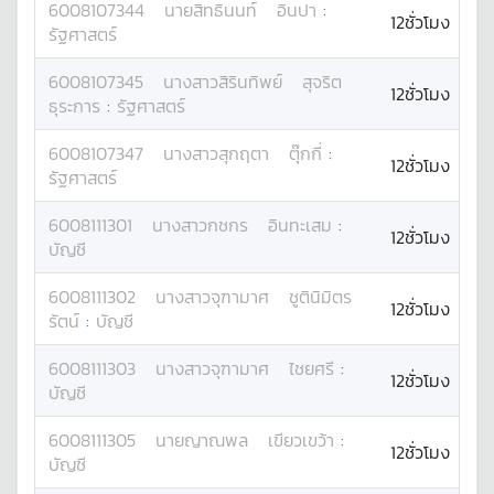
6008107344
นาย
สิทธินนท์
อินปา
:
12ชั่วโมง
รัฐศาสตร์
6008107345
นางสาว
สิรินทิพย์
สุจริต
12ชั่วโมง
ธุระการ
:
รัฐศาสตร์
6008107347
นางสาว
สุกฤตา
ตุ๊กกี่
:
12ชั่วโมง
รัฐศาสตร์
6008111301
นางสาว
กชกร
อินทะเสม
:
12ชั่วโมง
บัญชี
6008111302
นางสาว
จุฑามาศ
ชูตินิมิตร
12ชั่วโมง
รัตน์
:
บัญชี
6008111303
นางสาว
จุฑามาศ
ไชยศรี
:
12ชั่วโมง
บัญชี
6008111305
นาย
ญาณพล
เขียวเขว้า
:
12ชั่วโมง
บัญชี