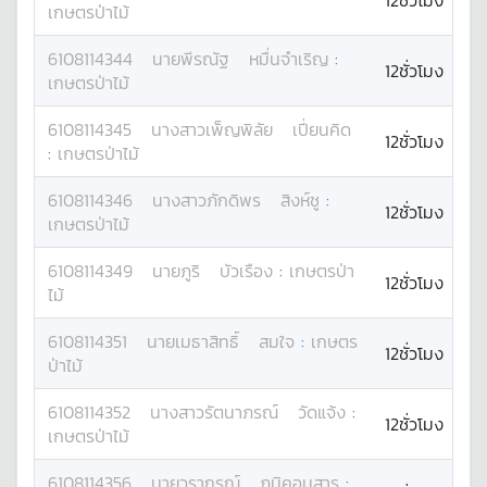
12ชั่วโมง
เกษตรป่าไม้
6108114344
นาย
พีรณัฐ
หมื่นจำเริญ
:
12ชั่วโมง
เกษตรป่าไม้
6108114345
นางสาว
เพ็ญพิลัย
เปี่ยนคิด
12ชั่วโมง
:
เกษตรป่าไม้
6108114346
นางสาว
ภักดิพร
สิงห์ชู
:
12ชั่วโมง
เกษตรป่าไม้
6108114349
นาย
ภูริ
บัวเรือง
:
เกษตรป่า
12ชั่วโมง
ไม้
6108114351
นาย
เมธาสิทธิ์
สมใจ
:
เกษตร
12ชั่วโมง
ป่าไม้
6108114352
นางสาว
รัตนาภรณ์
วัดแจ้ง
:
12ชั่วโมง
เกษตรป่าไม้
6108114356
นาย
วรากรณ์
ภูมิคอนสาร
: