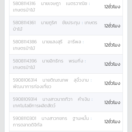
5808114316
นาย
เจษฎา
เนตรวาณิช
:
12ชั่วโมง
เกษตรป่าไม้
5808114361
นาย
ภูริศ
ชัยประทุม
:
เกษตร
12ชั่วโมง
ป่าไม้
5808114386
นาย
แสงสุรี
อารีพล
:
12ชั่วโมง
เกษตรป่าไม้
5808114396
นาย
อิทธิกร
พรมกิ่ง
:
12ชั่วโมง
เกษตรป่าไม้
5908106314
นาย
ติณณภพ
สุงิ้วงาม
:
12ชั่วโมง
พัฒนาการท่องเที่ยว
5908109314
นางสาว
นาถทิวา
คำเงิน
:
12ชั่วโมง
เทคโนโลยีการผลิตสัตว์
5908110301
นางสาว
กชกร
ฐานหมั้น
:
12ชั่วโมง
การตลาดดิจิทัล