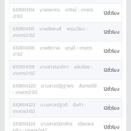
6108114314
นาย
ชยากร
เทใหม่
:
เกษตร
12ชั่วโมง
ป่าไม้
6108114315
นาย
ชัชพงศ์
พรมเวียง
:
12ชั่วโมง
เกษตรป่าไม้
6108114316
นาย
ชัชวาล
บุญมี
:
เกษตร
12ชั่วโมง
ป่าไม้
6108114318
นางสาว
ญานิกา
แช่มช้อย
:
12ชั่วโมง
เกษตรป่าไม้
6108114320
นางสาว
ณัฐฐาพร
สังกรณีย์
12ชั่วโมง
:
เกษตรป่าไม้
6108114323
นางสาว
ณัฐวดี
ข้อค้า
:
12ชั่วโมง
เกษตรป่าไม้
6108114324
นางสาว
ณิชาภัทร
เขียนพล
12ชั่วโมง
กรัง
:
เกษตรป่าไม้