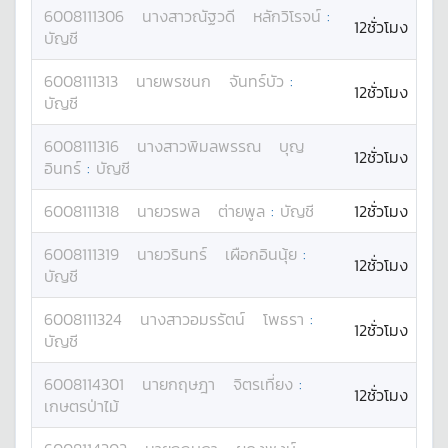
6008111306
นางสาว
ณัฐวดี
หลักวิโรจน์
:
12ชั่วโมง
บัญชี
6008111313
นาย
พรชนก
จันทร์บัว
:
12ชั่วโมง
บัญชี
6008111316
นางสาว
พิมลพรรณ
บุญ
12ชั่วโมง
อินทร์
:
บัญชี
6008111318
นาย
วรพล
ต่ายพูล
:
บัญชี
12ชั่วโมง
6008111319
นาย
วรินทร์
เผือกอินนุ้ย
:
12ชั่วโมง
บัญชี
6008111324
นางสาว
อมรรัตน์
โพธรา
:
12ชั่วโมง
บัญชี
6008114301
นาย
กฤษฎา
จิตรเที่ยง
:
12ชั่วโมง
เกษตรป่าไม้