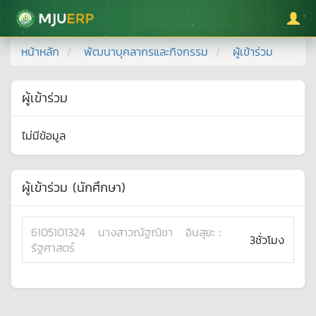
มหาวิทยาลัยแม่โจ้
หน้าหลัก
พัฒนาบุคลากรและกิจกรรม
ผู้เข้าร่วม
ผู้เข้าร่วม
ไม่มีข้อมูล
ผู้เข้าร่วม (นักศึกษา)
6105101324
นางสาว
ณัฐณิชา
อินสุยะ
:
3ชั่วโมง
รัฐศาสตร์